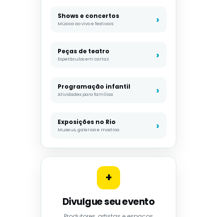
Shows e concertos
Música ao vivo e festivais
Peças de teatro
Espetáculos em cartaz
Programação infantil
Atividades para famílias
Exposições no Rio
Museus, galerias e mostras
+
Divulgue seu evento
Produtores, artistas e espaços