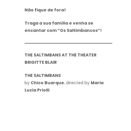
Não fique de fora!
Traga a sua família e venha se
encantar com “Os Saltimbancos”!
THE SALTIMBANS AT THE THEATER
BRIGITTE BLAIR
THE SALTIMBANS
by
Chico Buarque
, directed by
Maria
Lucia Priolli