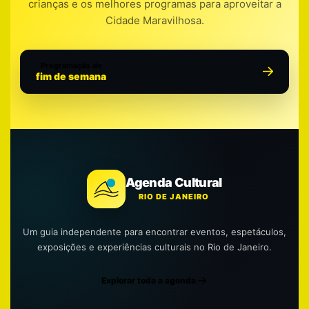
crianças e os melhores programas para aproveitar a
Cidade Maravilhosa.
Programação do
fim de semana
Agenda Cultural
RIO DE JANEIRO
Um guia independente para encontrar eventos, espetáculos,
exposições e experiências culturais no Rio de Janeiro.
Explorar toda a agenda