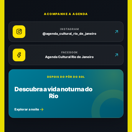
ACOMPANHE A AGENDA
INSTAGRAM
@agenda_cultural_rio_de_janeiro
FACEBOOK
Agenda Cultural Rio de Janeiro
DEPOIS DO PÔR DO SOL
Descubra a vida noturna do
Rio
Explorar a noite