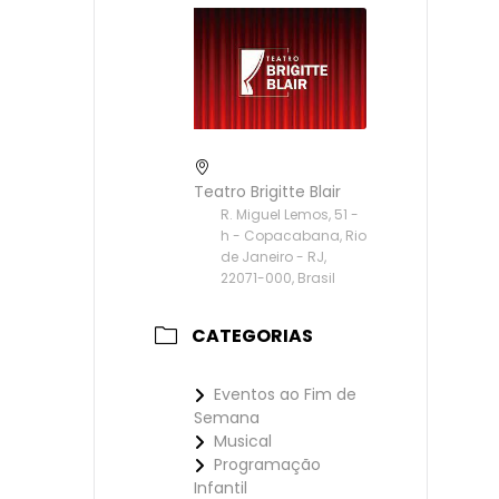
Teatro Brigitte Blair
R. Miguel Lemos, 51 -
h - Copacabana, Rio
de Janeiro - RJ,
22071-000, Brasil
CATEGORIAS
Eventos ao Fim de
Semana
Musical
Programação
Infantil