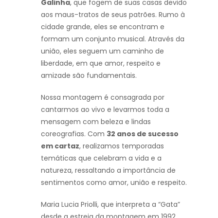
Galinha
, que fogem de suas casas devido
aos maus-tratos de seus patrões. Rumo à
cidade grande, eles se encontram e
formam um conjunto musical. Através da
união, eles seguem um caminho de
liberdade, em que amor, respeito e
amizade são fundamentais.
Nossa montagem é consagrada por
cantarmos ao vivo e levarmos toda a
mensagem com beleza e lindas
coreografias. Com
32 anos de sucesso
em cartaz
, realizamos temporadas
temáticas que celebram a vida e a
natureza, ressaltando a importância de
sentimentos como amor, união e respeito.
Maria Lucia Priolli, que interpreta a “Gata”
desde a estreia da montagem em 1992,