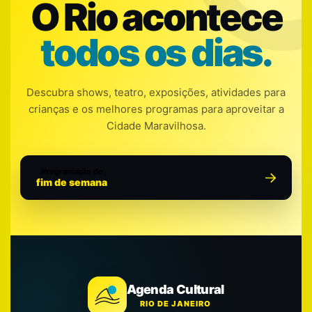
O Rio acontece
todos os dias.
Descubra shows, teatro, exposições, atividades para
crianças e os melhores programas para aproveitar a
Cidade Maravilhosa.
Programação do
fim de semana
Agenda Cultural
RIO DE JANEIRO