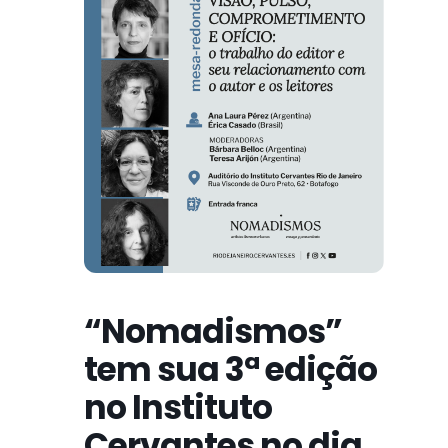
“Nomadismos”
tem sua 3ª edição
no Instituto
Cervantes no dia