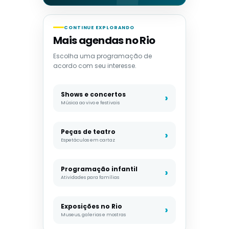
CONTINUE EXPLORANDO
Mais agendas no Rio
Escolha uma programação de
acordo com seu interesse.
Shows e concertos
Música ao vivo e festivais
Peças de teatro
Espetáculos em cartaz
Programação infantil
Atividades para famílias
Exposições no Rio
Museus, galerias e mostras