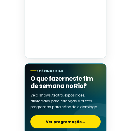
PRÓXIMOS DIAS
O que fazer neste fim
de semana no Rio?
Veja shows, teatro, exposições,
atividades para crianças e outros
programas para sábado e domingo.
Ver programação
→