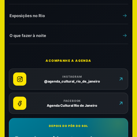
Exposições no Rio
O que fazer à noite
ACOMPANHE A AGENDA
INSTAGRAM
@agenda_cultural_rio_de_janeiro
FACEBOOK
Agenda Cultural Rio de Janeiro
DEPOIS DO PÔR DO SOL