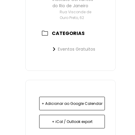
do Rio de Janeiro
Rua Visconde de
Ouro Preto, 62
CATEGORIAS
Eventos Gratuitos
+ Adicionar ao Google Calendar
+ iCal / Outlook export