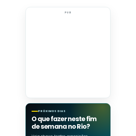
PUB
PRÓXIMOS DIAS
O que fazer neste fim
de semana no Rio?