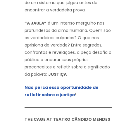
de um sistema que julgou antes de
encontrar a verdadeira prova.
“A JAULA”
é um intenso mergulho nas
profundezas da alma humana. Quem são
os verdadeiros culpados? O que nos
aprisiona de verdade? Entre segredos,
confrontos e revelações, a peça desafia o
público a encarar seus próprios
preconceitos e refletir sobre o significado
da palavra:
JUSTIÇA
.
Não perca essa oportunidade de
refletir sobre a justiça
!
THE CAGE AT TEATRO CÂNDIDO MENDES