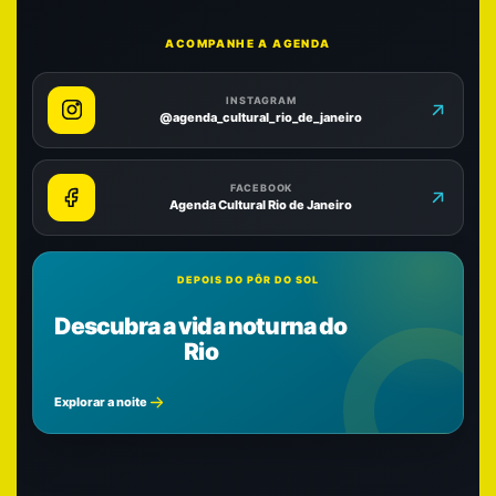
ACOMPANHE A AGENDA
INSTAGRAM
@agenda_cultural_rio_de_janeiro
FACEBOOK
Agenda Cultural Rio de Janeiro
DEPOIS DO PÔR DO SOL
Descubra a vida noturna do
Rio
Explorar a noite