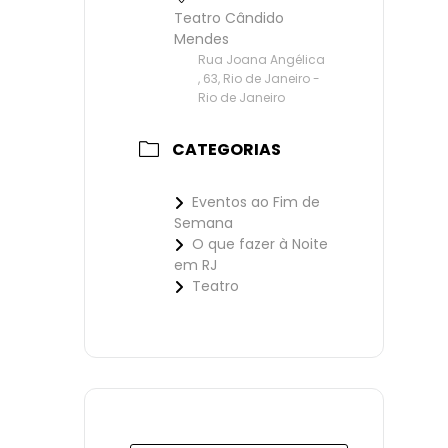
Teatro Cândido
Mendes
Rua Joana Angélica
, 63, Rio de Janeiro -
Rio de Janeiro
CATEGORIAS
Eventos ao Fim de
Semana
O que fazer à Noite
em RJ
Teatro