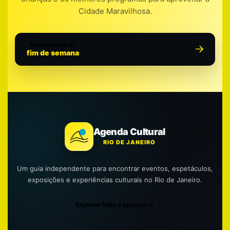
Cidade Maravilhosa.
Programação do
fim de semana
Agenda Cultural
RIO DE JANEIRO
Um guia independente para encontrar eventos, espetáculos,
exposições e experiências culturais no Rio de Janeiro.
Explorar toda a agenda