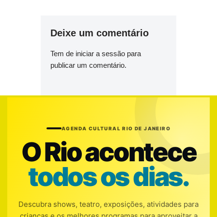
Deixe um comentário
Tem de
iniciar a sessão
para
publicar um comentário.
AGENDA CULTURAL RIO DE JANEIRO
O Rio acontece
todos os dias.
Descubra shows, teatro, exposições, atividades para
crianças e os melhores programas para aproveitar a