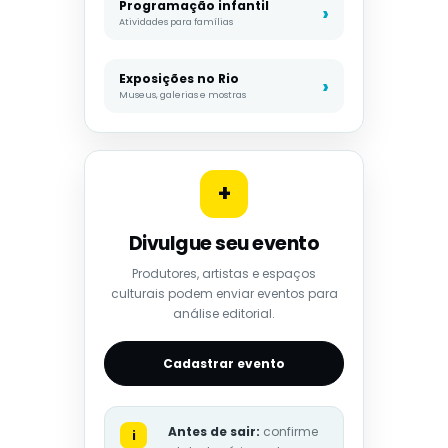
Programação infantil
Atividades para famílias
Exposições no Rio
Museus, galerias e mostras
+
Divulgue seu evento
Produtores, artistas e espaços
culturais podem enviar eventos para
análise editorial.
Cadastrar evento
Antes de sair:
confirme
i