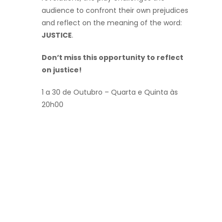
audience to confront their own prejudices
and reflect on the meaning of the word:
JUSTICE
.
Don’t miss this opportunity to reflect
on justice!
1 a 30 de Outubro – Quarta e Quinta às
20h00