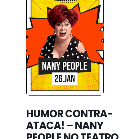
HUMOR CONTRA-
ATACA! – NANY
PEOPLE NO TEATRO