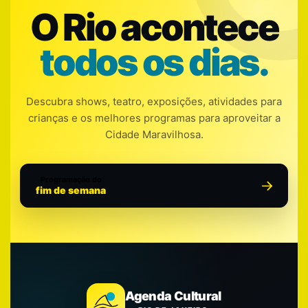
O Rio acontece
todos os dias.
Descubra shows, teatro, exposições, atividades para
crianças e os melhores programas para aproveitar a
Cidade Maravilhosa.
Programação do
fim de semana
Agenda Cultural