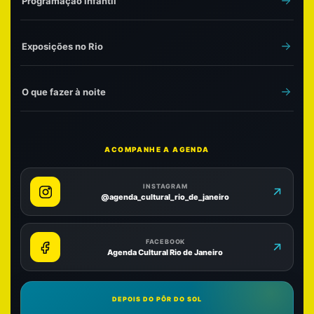
Programação infantil
Exposições no Rio
O que fazer à noite
ACOMPANHE A AGENDA
INSTAGRAM
@agenda_cultural_rio_de_janeiro
FACEBOOK
Agenda Cultural Rio de Janeiro
DEPOIS DO PÔR DO SOL