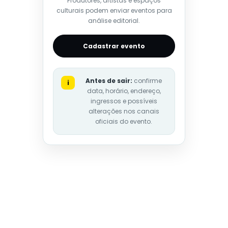
Produtores, artistas e espaços
culturais podem enviar eventos para
análise editorial.
Cadastrar evento
Antes de sair:
confirme
i
data, horário, endereço,
ingressos e possíveis
alterações nos canais
oficiais do evento.