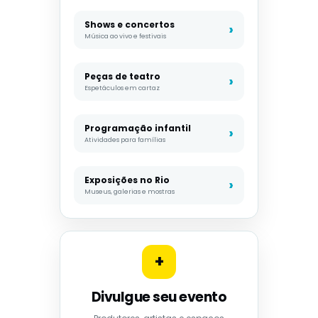
Shows e concertos
Música ao vivo e festivais
Peças de teatro
Espetáculos em cartaz
Programação infantil
Atividades para famílias
Exposições no Rio
Museus, galerias e mostras
+
Divulgue seu evento