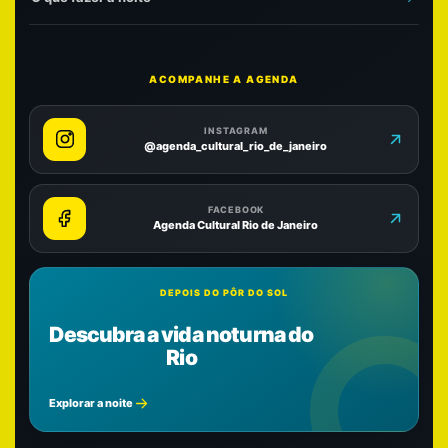
ACOMPANHE A AGENDA
INSTAGRAM
@agenda_cultural_rio_de_janeiro
FACEBOOK
Agenda Cultural Rio de Janeiro
DEPOIS DO PÔR DO SOL
Descubra a vida noturna do
Rio
Explorar a noite