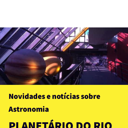
Novidades e notícias sobre
Astronomia
PLANETÁRIO DO RIO