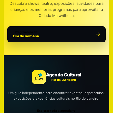
Descubra shows, teatro, exposições, atividades para
crianças e os melhores programas para aproveitar a
Cidade Maravilhosa.
Programação do
fim de semana
Agenda Cultural
RIO DE JANEIRO
Um guia independente para encontrar eventos, espetáculos,
exposições e experiências culturais no Rio de Janeiro.
Explorar toda a agenda