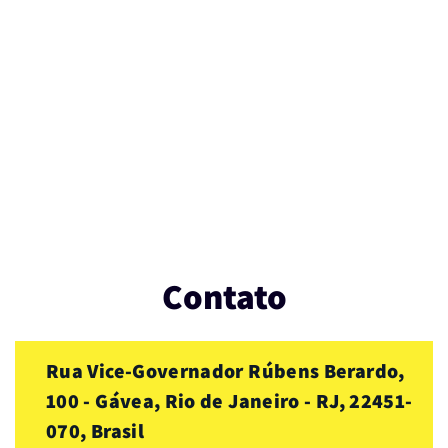
Contato
Rua Vice-Governador Rúbens Berardo,
100 - Gávea, Rio de Janeiro - RJ, 22451-
070, Brasil