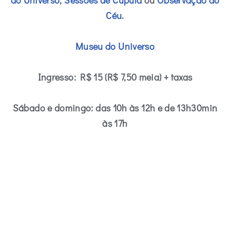
do Universo
,
Sessões de Cúpula
ou
Observação do
Céu
.
Museu do Universo
Ingresso:
R$ 15 (R$ 7,50 meia) + taxas
Sábado e domingo: das 10h às 12h e de 13h30min
às 17h