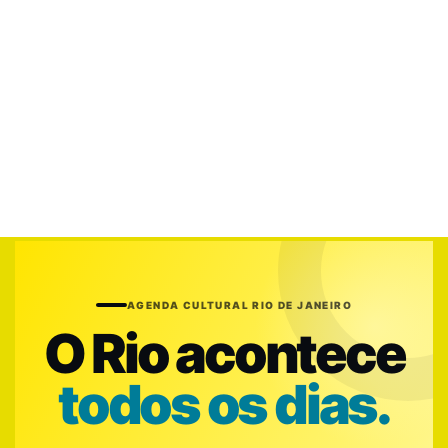
AGENDA CULTURAL RIO DE JANEIRO
O Rio acontece
todos os dias.