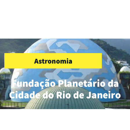
Astronomia
Fundação Planetário da
Cidade do Rio de Janeiro