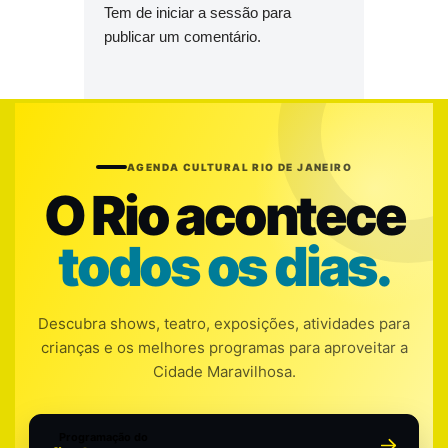
Tem de
iniciar a sessão
para
publicar um comentário.
AGENDA CULTURAL RIO DE JANEIRO
O Rio acontece
todos os dias.
Descubra shows, teatro, exposições, atividades para
crianças e os melhores programas para aproveitar a
Cidade Maravilhosa.
Programação do