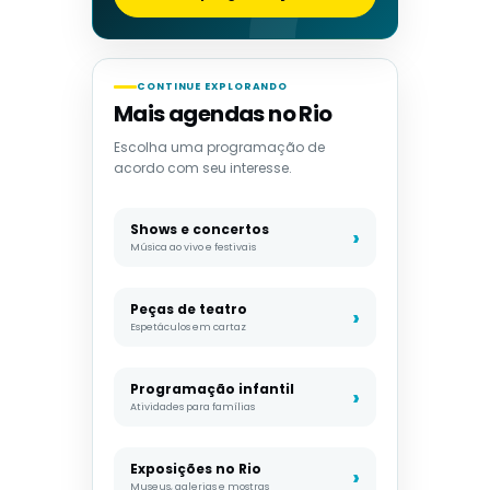
CONTINUE EXPLORANDO
Mais agendas no Rio
Escolha uma programação de
acordo com seu interesse.
Shows e concertos
Música ao vivo e festivais
Peças de teatro
Espetáculos em cartaz
Programação infantil
Atividades para famílias
Exposições no Rio
Museus, galerias e mostras