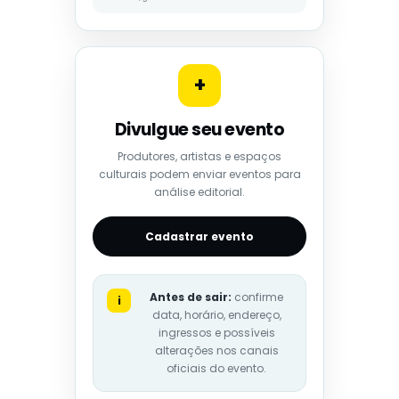
+
Divulgue seu evento
Produtores, artistas e espaços
culturais podem enviar eventos para
análise editorial.
Cadastrar evento
Antes de sair:
confirme
i
data, horário, endereço,
ingressos e possíveis
alterações nos canais
oficiais do evento.