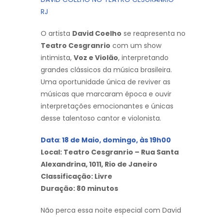
RJ
O artista
David Coelho
se reapresenta no
Teatro Cesgranrio
com um show
intimista,
Voz e Violão
, interpretando
grandes clássicos da música brasileira.
Uma oportunidade única de reviver as
músicas que marcaram época e ouvir
interpretações emocionantes e únicas
desse talentoso cantor e violonista.
Data
:
18 de Maio, domingo, às 19h00
Local: Teatro Cesgranrio – Rua Santa
Alexandrina, 1011, Rio de Janeiro
Classificação: Livre
Duração: 80 minutos
Não perca essa noite especial com David