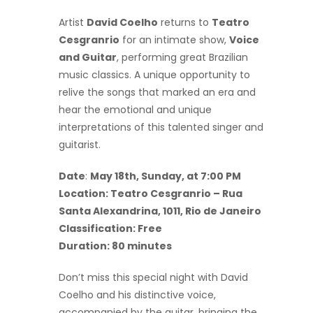
Artist
David Coelho
returns to
Teatro
Cesgranrio
for an intimate show,
Voice
and Guitar
, performing great Brazilian
music classics. A unique opportunity to
relive the songs that marked an era and
hear the emotional and unique
interpretations of this talented singer and
guitarist.
Date
:
May 18th, Sunday, at 7:00 PM
Location: Teatro Cesgranrio – Rua
Santa Alexandrina, 1011, Rio de Janeiro
Classification: Free
Duration: 80 minutes
Don’t miss this special night with David
Coelho and his distinctive voice,
accompanied by the guitar, bringing the