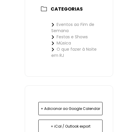
CATEGORIAS
Eventos ao Fim de
Semana
Festas e Shows
Música
O que fazer à Noite
em RJ
+ Adicionar ao Google Calendar
+ iCal / Outlook export