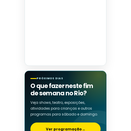
PRÓXIMOS DIAS
O que fazer neste fim
de semana no Rio?
Veja shows, teatro, exposições,
atividades para crianças e outros
programas para sábado e domingo.
Ver programação
→