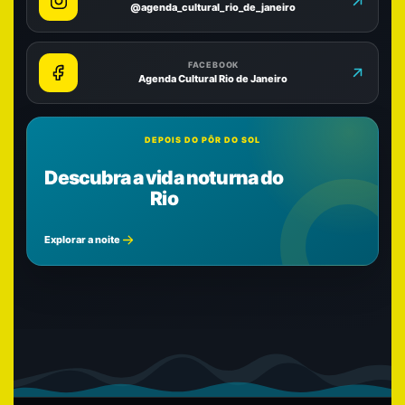
@agenda_cultural_rio_de_janeiro
FACEBOOK
Agenda Cultural Rio de Janeiro
DEPOIS DO PÔR DO SOL
Descubra a vida noturna do
Rio
Explorar a noite