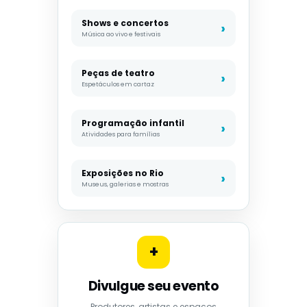
Shows e concertos
Música ao vivo e festivais
Peças de teatro
Espetáculos em cartaz
Programação infantil
Atividades para famílias
Exposições no Rio
Museus, galerias e mostras
+
Divulgue seu evento
Produtores, artistas e espaços