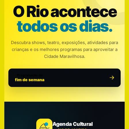
O Rio acontece
todos os dias.
Descubra shows, teatro, exposições, atividades para
crianças e os melhores programas para aproveitar a
Cidade Maravilhosa.
Programação do
fim de semana
Agenda Cultural