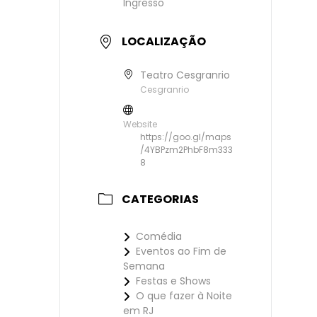
Ingresso
LOCALIZAÇÃO
Teatro Cesgranrio
Cesgranrio
Website
https://goo.gl/maps
/4YBPzm2PhbF8m333
8
CATEGORIAS
Comédia
Eventos ao Fim de
Semana
Festas e Shows
O que fazer à Noite
em RJ