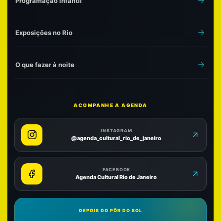
Programação infantil
Exposições no Rio
O que fazer à noite
ACOMPANHE A AGENDA
INSTAGRAM
@agenda_cultural_rio_de_janeiro
FACEBOOK
Agenda Cultural Rio de Janeiro
DEPOIS DO PÔR DO SOL