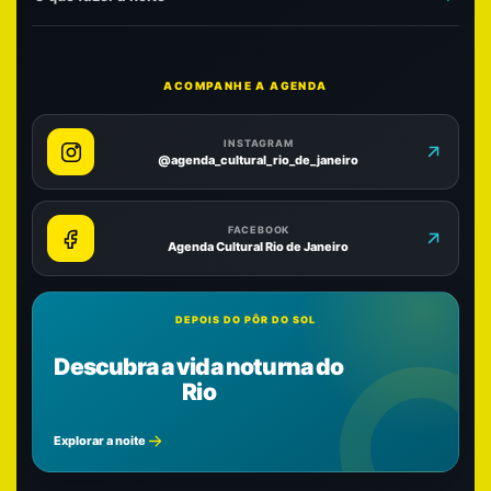
ACOMPANHE A AGENDA
INSTAGRAM
@agenda_cultural_rio_de_janeiro
FACEBOOK
Agenda Cultural Rio de Janeiro
DEPOIS DO PÔR DO SOL
Descubra a vida noturna do
Rio
Explorar a noite