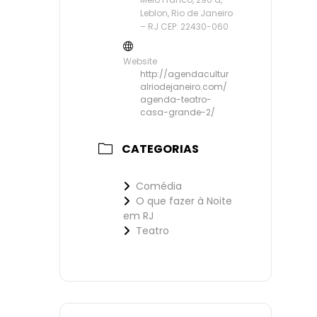
Leblon, Rio de Janeiro
– RJ CEP: 22430-060
Website
http://agendacultur
alriodejaneiro.com/
agenda-teatro-
casa-grande-2/
CATEGORIAS
Comédia
O que fazer à Noite
em RJ
Teatro