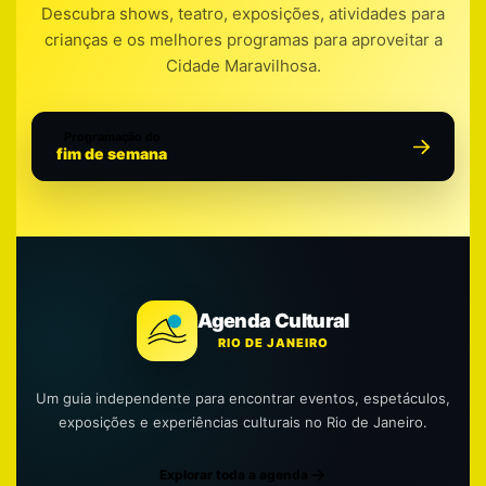
Descubra shows, teatro, exposições, atividades para
crianças e os melhores programas para aproveitar a
Cidade Maravilhosa.
Programação do
fim de semana
Agenda Cultural
RIO DE JANEIRO
Um guia independente para encontrar eventos, espetáculos,
exposições e experiências culturais no Rio de Janeiro.
Explorar toda a agenda