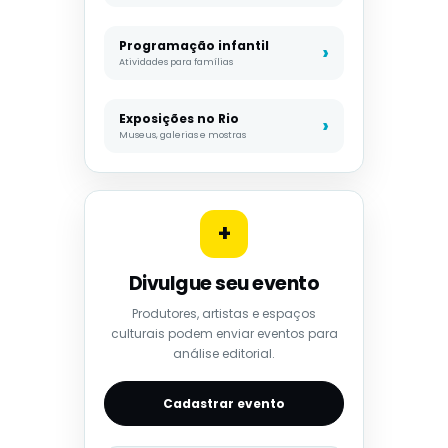
Programação infantil
Atividades para famílias
Exposições no Rio
Museus, galerias e mostras
+
Divulgue seu evento
Produtores, artistas e espaços
culturais podem enviar eventos para
análise editorial.
Cadastrar evento