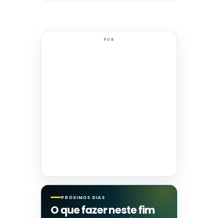
PUB
PRÓXIMOS DIAS
O que fazer neste fim