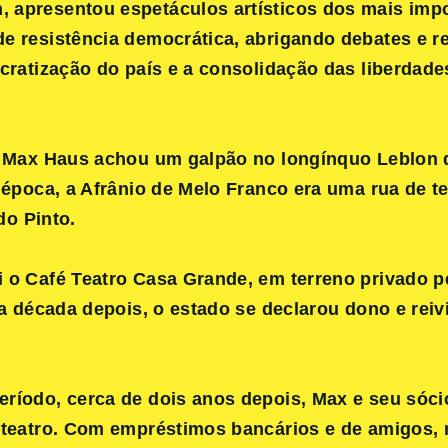
 apresentou espetáculos artísticos dos mais imp
e resistência democrática, abrigando debates e r
cratização do país e a consolidação das liberdade
l, Max Haus achou um galpão no longínquo Leblon 
 época, a Afrânio de Melo Franco era uma rua de t
do Pinto.
i o
Café Teatro Casa Grande
, em terreno privado p
ma década depois, o estado se declarou dono e reiv
ríodo, cerca de dois anos depois, Max e seu sóc
 teatro. Com empréstimos bancários e de amigos,