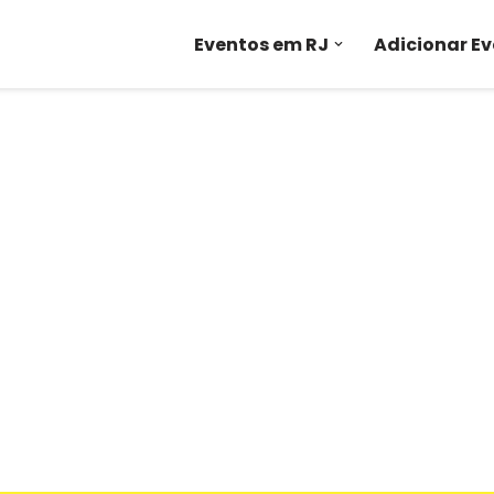
Eventos em RJ
Adicionar E