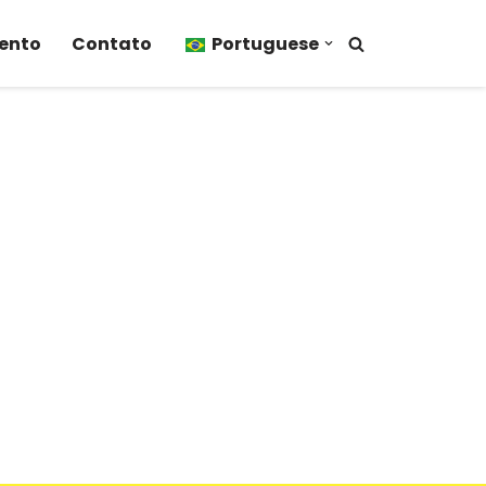
vento
Contato
Portuguese