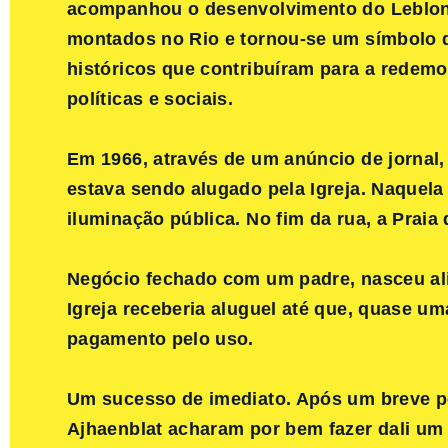
acompanhou o desenvolvimento do Leblon,
montados no Rio e tornou-se um símbolo d
históricos que contribuíram para a redemo
políticas e sociais.
Em 1966, através de um anúncio de jorna
estava sendo alugado pela Igreja. Naquela
iluminação pública. No fim da rua, a Praia 
Negócio fechado com um padre, nasceu al
Igreja receberia aluguel até que, quase u
pagamento pelo uso.
Um sucesso de imediato. Após um breve pe
Ajhaenblat acharam por bem fazer dali um