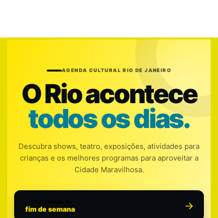
AGENDA CULTURAL RIO DE JANEIRO
O Rio acontece
todos os dias.
Descubra shows, teatro, exposições, atividades para
crianças e os melhores programas para aproveitar a
Cidade Maravilhosa.
Programação do
fim de semana