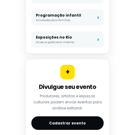
Programação infantil
Atividades para famílias
Exposições no Rio
Museus, galerias e mostras
+
Divulgue seu evento
Produtores, artistas e espaços
culturais podem enviar eventos para
análise editorial.
Cadastrar evento