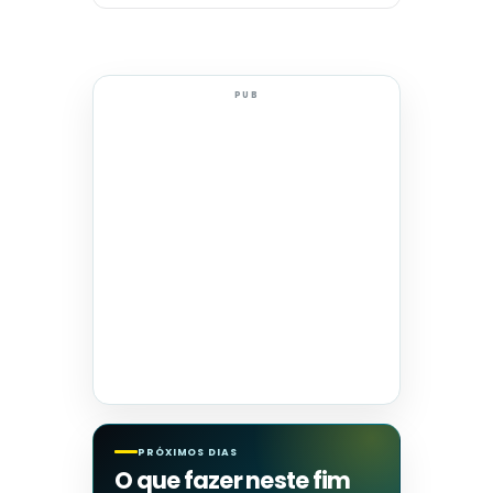
PUB
PRÓXIMOS DIAS
O que fazer neste fim