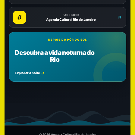
FACEBOOK
Agenda Cultural Rio de Janeiro
DEPOIS DO PÔR DO SOL
Descubra a vida noturna do
Rio
Explorar a noite
© 2026 Agenda Cultural Rio de Janeiro