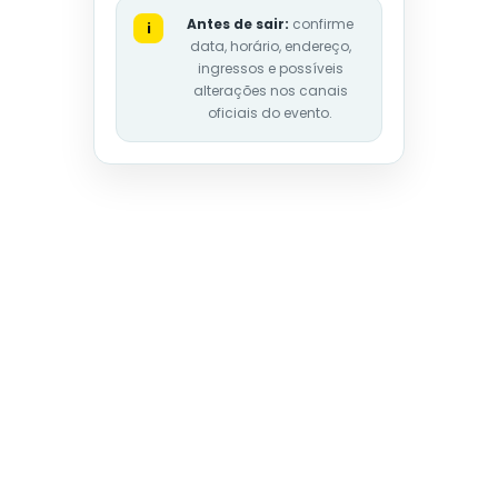
Antes de sair:
confirme
i
data, horário, endereço,
ingressos e possíveis
alterações nos canais
oficiais do evento.