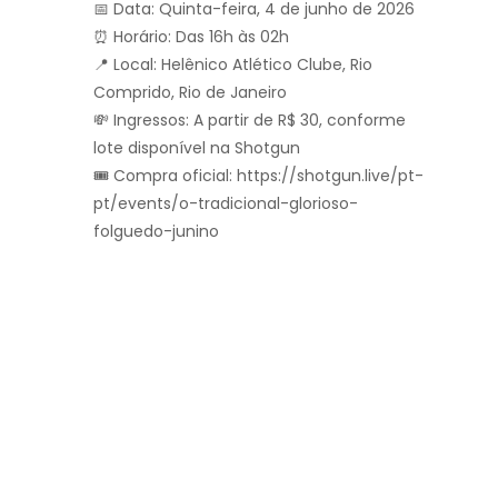
📅 Data: Quinta-feira, 4 de junho de 2026
⏰ Horário: Das 16h às 02h
📍 Local: Helênico Atlético Clube, Rio
Comprido, Rio de Janeiro
💸 Ingressos: A partir de R$ 30, conforme
lote disponível na Shotgun
🎟️ Compra oficial: https://shotgun.live/pt-
pt/events/o-tradicional-glorioso-
folguedo-junino