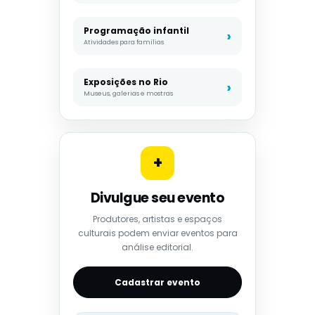
Programação infantil
Atividades para famílias
Exposições no Rio
Museus, galerias e mostras
+
Divulgue seu evento
Produtores, artistas e espaços
culturais podem enviar eventos para
análise editorial.
Cadastrar evento