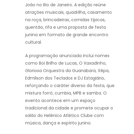
João no Rio de Janeiro. A edição reúne
atrações musicais, quadrilha, casamento
na roça, brincadeiras, comidas típicas,
quentão, rifa e uma proposta de festa
junina em formato de grande encontro
cultural.
A programação anunciada inclui nomes
como Boi Brilho de Lucas, O Xaxadinho,
Gloriosa Orquestra da Guanabara, Xêpa,
Edmilson dos Teclados e DJ Estagiário,
reforçando o caráter diverso da festa, que
mistura forró, cumbia, MPB e samba. O
evento acontece em um espaço
tradicional da cidade e promete ocupar o
salão do Helênico Atlético Clube com
música, dança e espírito junino.