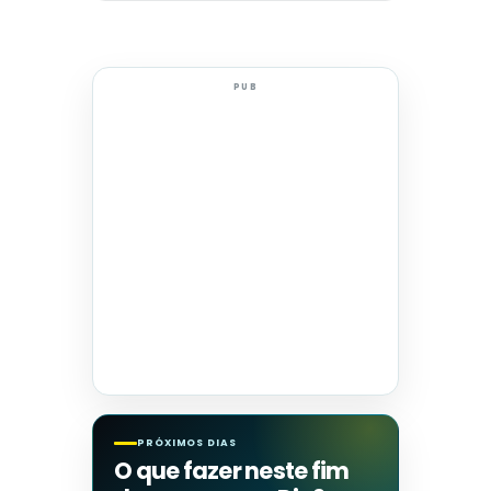
PUB
PRÓXIMOS DIAS
O que fazer neste fim