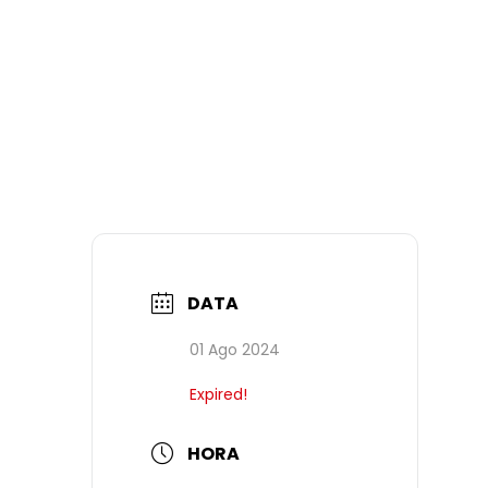
DATA
01 Ago 2024
Expired!
HORA