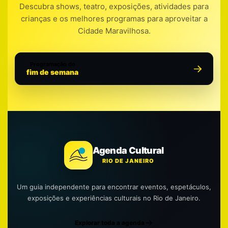
Descubra shows, teatro, exposições, atividades para
crianças e os melhores programas para aproveitar a
Cidade Maravilhosa.
Programação do
fim de semana
Agenda Cultural
RIO DE JANEIRO
Um guia independente para encontrar eventos, espetáculos,
exposições e experiências culturais no Rio de Janeiro.
Explorar toda a agenda