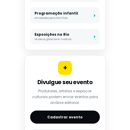
Programação infantil
Atividades para famílias
Exposições no Rio
Museus, galerias e mostras
+
Divulgue seu evento
Produtores, artistas e espaços
culturais podem enviar eventos para
análise editorial.
Cadastrar evento