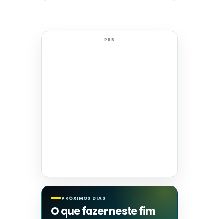
PUB
PRÓXIMOS DIAS
O que fazer neste fim