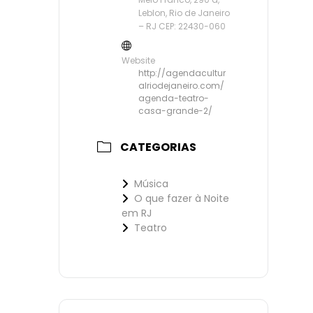
Leblon, Rio de Janeiro
– RJ CEP: 22430-060
Website
http://agendacultur
alriodejaneiro.com/
agenda-teatro-
casa-grande-2/
CATEGORIAS
Música
O que fazer à Noite
em RJ
Teatro