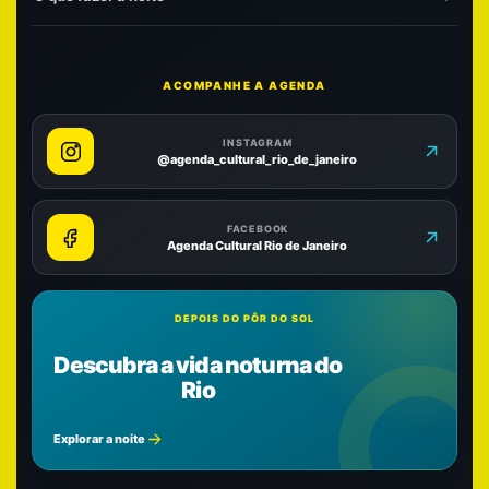
ACOMPANHE A AGENDA
INSTAGRAM
@agenda_cultural_rio_de_janeiro
FACEBOOK
Agenda Cultural Rio de Janeiro
DEPOIS DO PÔR DO SOL
Descubra a vida noturna do
Rio
Explorar a noite