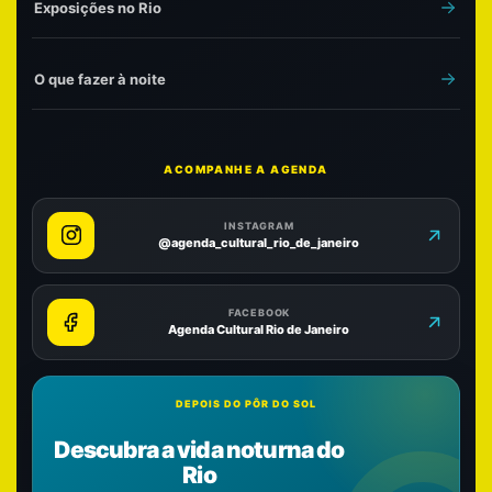
Exposições no Rio
O que fazer à noite
ACOMPANHE A AGENDA
INSTAGRAM
@agenda_cultural_rio_de_janeiro
FACEBOOK
Agenda Cultural Rio de Janeiro
DEPOIS DO PÔR DO SOL
Descubra a vida noturna do
Rio