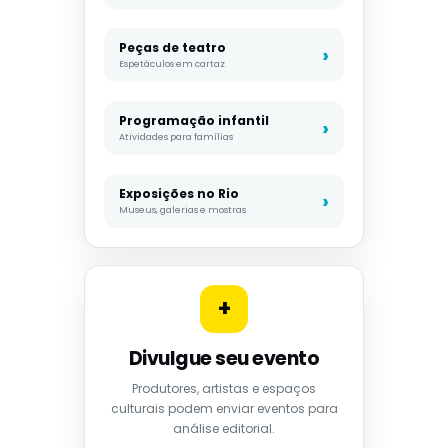
Peças de teatro
Espetáculos em cartaz
Programação infantil
Atividades para famílias
Exposições no Rio
Museus, galerias e mostras
+
Divulgue seu evento
Produtores, artistas e espaços
culturais podem enviar eventos para
análise editorial.