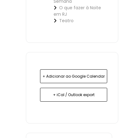
Semana
O que fazer à Noite
em RJ
Teatro
+ Adicionar ao Google Calendar
+ iCal / Outlook export