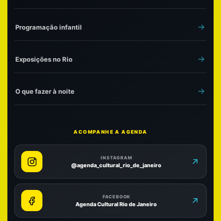
Programação infantil
Exposições no Rio
O que fazer à noite
ACOMPANHE A AGENDA
INSTAGRAM
@agenda_cultural_rio_de_janeiro
FACEBOOK
Agenda Cultural Rio de Janeiro