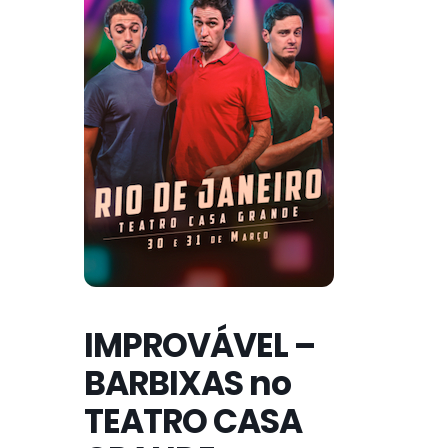
IMPROVÁVEL –
BARBIXAS no
TEATRO CASA