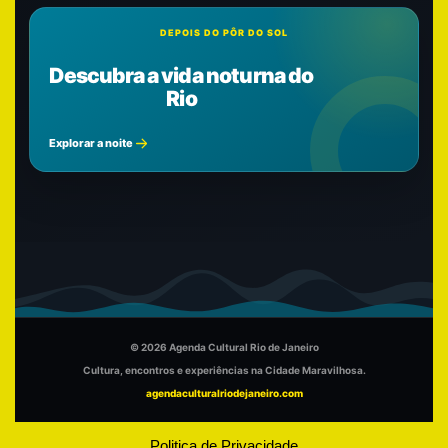
DEPOIS DO PÔR DO SOL
Descubra a vida noturna do
Rio
Explorar a noite
© 2026 Agenda Cultural Rio de Janeiro
Cultura, encontros e experiências na Cidade Maravilhosa.
agendaculturalriodejaneiro.com
Politica de Privacidade