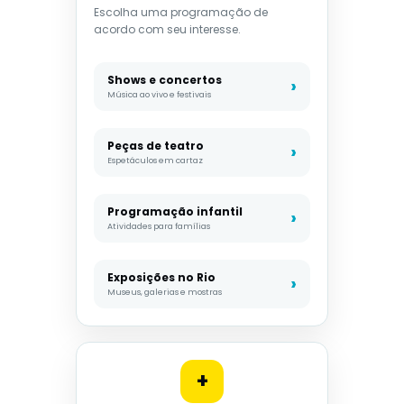
Escolha uma programação de
acordo com seu interesse.
Shows e concertos
Música ao vivo e festivais
Peças de teatro
Espetáculos em cartaz
Programação infantil
Atividades para famílias
Exposições no Rio
Museus, galerias e mostras
+