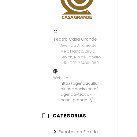
Teatro Casa Grande
Avenida Afrânio de
Melo Franco, 290 a,
Leblon, Rio de Janeiro
– RJ CEP: 22430-060
Website
http://agendacultur
alriodejaneiro.com/
agenda-teatro-
casa-grande-2/
CATEGORIAS
Eventos ao Fim de