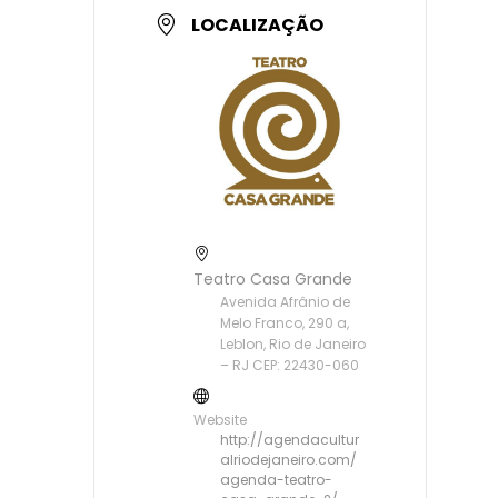
LOCALIZAÇÃO
Teatro Casa Grande
Avenida Afrânio de
Melo Franco, 290 a,
Leblon, Rio de Janeiro
– RJ CEP: 22430-060
Website
http://agendacultur
alriodejaneiro.com/
agenda-teatro-