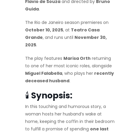
Flavio de Souza
and directed by
Bruno
Guida
.
The Rio de Janeiro season premieres on
October 10, 2025
, at
Teatro Casa
Grande
, and runs until
November 30,
2025
.
The play features
Marisa Orth
returning
to one of her most iconic roles, alongside
Miguel Falabella
, who plays her
recently
deceased husband
.
🕯️
Synopsis:
In this touching and humorous story, a
woman hosts her husband’s wake at
home, keeping the coffin in their bedroom
to fulfill a promise of spending
one last