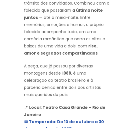
trânsito dos convidados. Combinou com o
falecido que passariam
a última noite
juntos
— até a meia-noite. Entre
memórias, emoções e humor, o próprio
falecido acompanha tudo, em uma
comédia romântica que narra os altos e
baixos de uma vida a dois: com
riso,
amor e segredos compartilhados
.
A peça, que já passou por diversas
montagens desde
1988
, é uma
celebração ao teatro brasileiro e à
parceria cênica entre dois dos artistas
mais queridos do país.
📍
Local: Teatro Casa Grande – Rio de
Janeiro
📅 Temporada: De 10 de outubro a 30