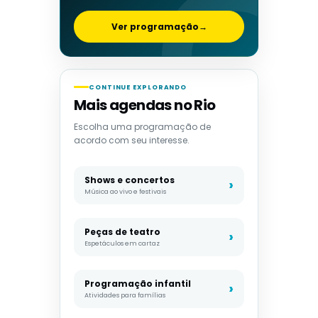
Ver programação
→
CONTINUE EXPLORANDO
Mais agendas no Rio
Escolha uma programação de
acordo com seu interesse.
Shows e concertos
Música ao vivo e festivais
Peças de teatro
Espetáculos em cartaz
Programação infantil
Atividades para famílias