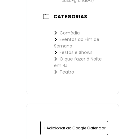
casa-grande-2/
CATEGORIAS
Comédia
Eventos ao Fim de
Semana
Festas e Shows
O que fazer à Noite
em RJ
Teatro
+ Adicionar ao Google Calendar