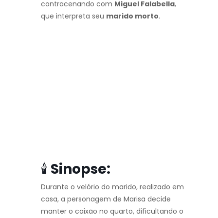
contracenando com
Miguel Falabella
,
que interpreta seu
marido morto
.
🕯️
Sinopse:
Durante o velório do marido, realizado em
casa, a personagem de Marisa decide
manter o caixão no quarto, dificultando o