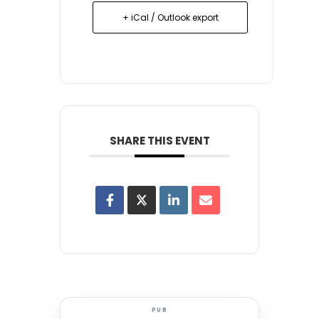
+ iCal / Outlook export
SHARE THIS EVENT
PUB