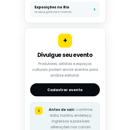
Exposições no Rio
Museus, galerias e mostras
+
Divulgue seu evento
Produtores, artistas e espaços
culturais podem enviar eventos para
análise editorial.
Cadastrar evento
Antes de sair:
confirme
i
data, horário, endereço,
ingressos e possíveis
alterações nos canais