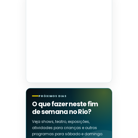
PRÓXIMOS DIAS
O que fazer neste fim
de semana no Rio?
Veja shows, teatro, exposições,
atividades para crianças e outros
programas para sábado e domingo.