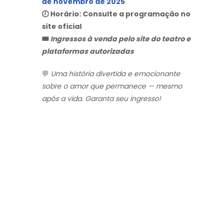
de novembro de 2025
🕗 Horário: Consulte a programação no
site oficial
🎟️
Ingressos à venda pelo site do teatro e
plataformas autorizadas
💬
Uma história divertida e emocionante
sobre o amor que permanece — mesmo
após a vida. Garanta seu ingresso!