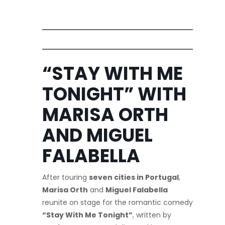
“STAY WITH ME
TONIGHT” WITH
MARISA ORTH
AND MIGUEL
FALABELLA
After touring
seven cities in Portugal
,
Marisa Orth
and
Miguel Falabella
reunite on stage for the romantic comedy
“Stay With Me Tonight”
, written by