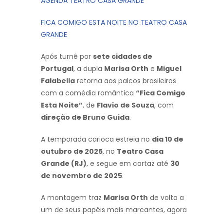
AGENDA TEATRO CASA GRANDE
FICA COMIGO ESTA NOITE NO TEATRO CASA
GRANDE
Após turnê por
sete cidades de
Portugal
, a dupla
Marisa Orth
e
Miguel
Falabella
retorna aos palcos brasileiros
com a comédia romântica
“Fica Comigo
Esta Noite”
, de
Flavio de Souza
, com
direção de Bruno Guida
.
A temporada carioca estreia no
dia 10 de
outubro de 2025
, no
Teatro Casa
Grande (RJ)
, e segue em cartaz até
30
de novembro de 2025
.
A montagem traz
Marisa Orth
de volta a
um de seus papéis mais marcantes, agora