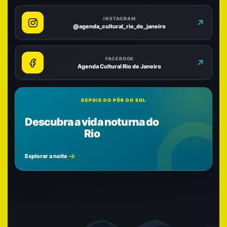
INSTAGRAM
@agenda_cultural_rio_de_janeiro
FACEBOOK
Agenda Cultural Rio de Janeiro
DEPOIS DO PÔR DO SOL
Descubra a vida noturna do
Rio
Explorar a noite