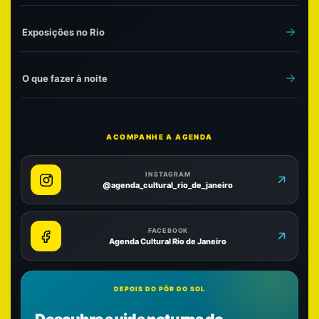
Exposições no Rio
O que fazer à noite
ACOMPANHE A AGENDA
INSTAGRAM
@agenda_cultural_rio_de_janeiro
FACEBOOK
Agenda Cultural Rio de Janeiro
DEPOIS DO PÔR DO SOL