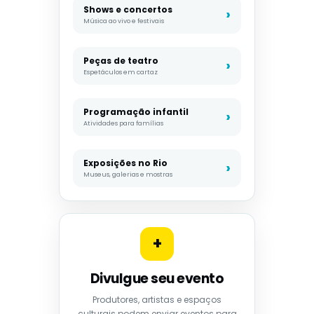
Shows e concertos
Música ao vivo e festivais
Peças de teatro
Espetáculos em cartaz
Programação infantil
Atividades para famílias
Exposições no Rio
Museus, galerias e mostras
+
Divulgue seu evento
Produtores, artistas e espaços
culturais podem enviar eventos para