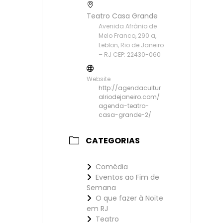
Teatro Casa Grande
Avenida Afrânio de
Melo Franco, 290 a,
Leblon, Rio de Janeiro
– RJ CEP: 22430-060
Website
http://agendacultur
alriodejaneiro.com/
agenda-teatro-
casa-grande-2/
CATEGORIAS
Comédia
Eventos ao Fim de
Semana
O que fazer à Noite
em RJ
Teatro