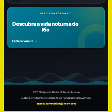
DEPOIS DO PÔR DO SOL
Descubra a vida noturna do
Rio
Explorar a noite
© 2026 Agenda Cultural Rio de Janeiro
Cultura, encontros e experiências na Cidade Maravilhosa.
agendaculturalriodejaneiro.com