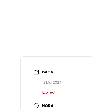
DATA
12 Mai 2024
Expired!
HORA