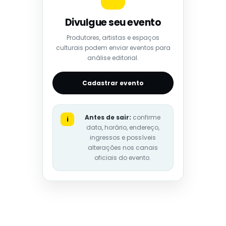
Divulgue seu evento
Produtores, artistas e espaços
culturais podem enviar eventos para
análise editorial.
Cadastrar evento
Antes de sair:
confirme
i
data, horário, endereço,
ingressos e possíveis
alterações nos canais
oficiais do evento.