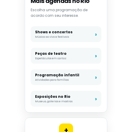
Mais agendas no Rio
Escolha uma programação de
acordo com seu interesse.
Shows e concertos
Música ao vivo e festivais
Peças de teatro
Espetáculos em cartaz
Programação infantil
Atividades para famílias
Exposições no Rio
Museus, galerias e mostras
+