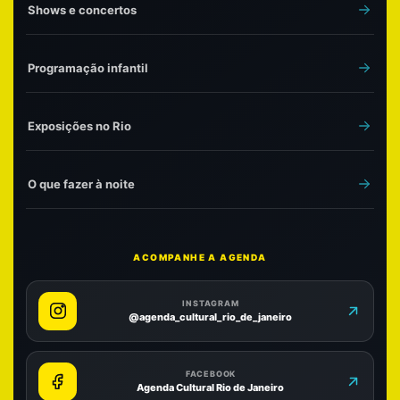
Shows e concertos
Programação infantil
Exposições no Rio
O que fazer à noite
ACOMPANHE A AGENDA
INSTAGRAM
@agenda_cultural_rio_de_janeiro
FACEBOOK
Agenda Cultural Rio de Janeiro