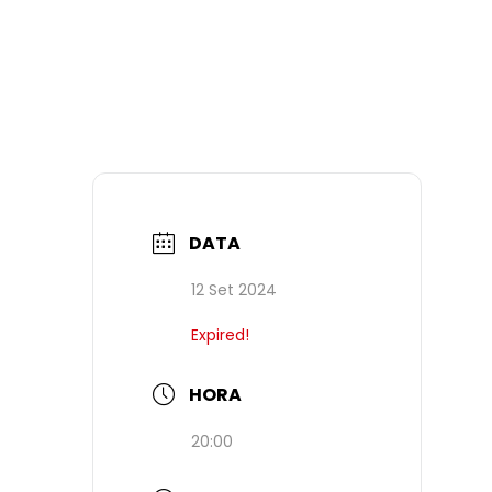
DATA
12 Set 2024
Expired!
HORA
20:00