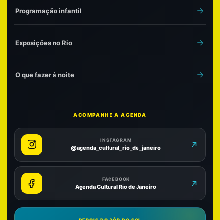
Programação infantil
Exposições no Rio
O que fazer à noite
ACOMPANHE A AGENDA
INSTAGRAM
@agenda_cultural_rio_de_janeiro
FACEBOOK
Agenda Cultural Rio de Janeiro
DEPOIS DO PÔR DO SOL