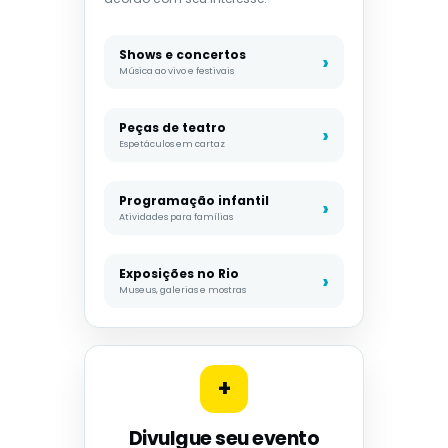
Shows e concertos
Música ao vivo e festivais
Peças de teatro
Espetáculos em cartaz
Programação infantil
Atividades para famílias
Exposições no Rio
Museus, galerias e mostras
+
Divulgue seu evento