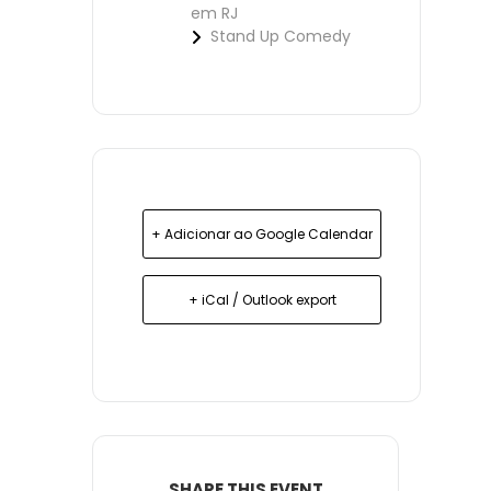
em RJ
Stand Up Comedy
+ Adicionar ao Google Calendar
+ iCal / Outlook export
SHARE THIS EVENT