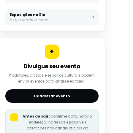
Exposições no Rio
Museus, galerias e mostras
+
Divulgue seu evento
Produtores, artistas e espaços culturais podem
enviar eventos para análise editorial.
Cadastrar evento
Antes de sair:
confirme data, horário,
i
endereço, ingressos e possíveis
alterações nos canais oficiais do