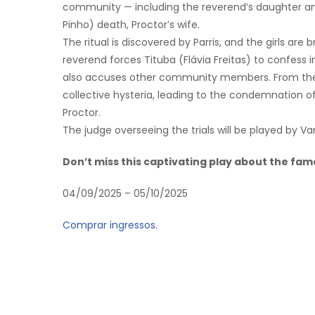
community — including the reverend’s daughter and 
Pinho) death, Proctor’s wife.
The ritual is discovered by Parris, and the girls are b
reverend forces Tituba (Flávia Freitas) to confess 
also accuses other community members. From then on
collective hysteria, leading to the condemnation of
Proctor.
The judge overseeing the trials will be played by Va
Don’t miss this captivating play about the fa
04/09/2025 – 05/10/2025
Comprar ingressos.