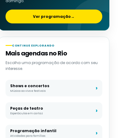
domingo.
Ver programação
→
CONTINUE EXPLORANDO
Mais agendas no Rio
Escolha uma programação de acordo com seu
interesse.
Shows e concertos
Música ao vivo e festivais
Peças de teatro
Espetáculos em cartaz
Programação infantil
Atividades para famílias