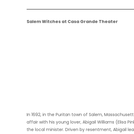
Salem Witches at Casa Grande Theater
In 1692, in the Puritan town of Salem, Massachusett
affair with his young lover, Abigail Williams (Elisa 
the local minister. Driven by resentment, Abigail l