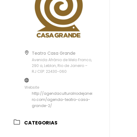
Teatro Casa Grande
Avenida Afrânio de Melo Franco,
290 a, Leblon, Rio de Janeiro –
RJ CEP: 22430-060
Website
http://agendaculturalriodejanei
ro.com/agenda-teatro-casa-
grande-2/
CATEGORIAS