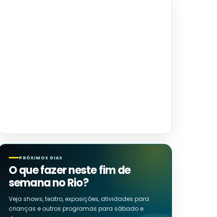
PRÓXIMOS DIAS
O que fazer neste fim de
semana no Rio?
Veja shows, teatro, exposições, atividades para
crianças e outros programas para sábado e