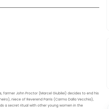
s, farmer John Proctor (Marcel Giubilei) decides to end his
Pinheiro), niece of Reverend Parris (Carmo Dalla Vecchia),
eads a secret ritual with other young women in the