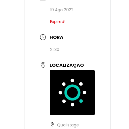
19 Ago 2022
Expired!
HORA
21:30
LOCALIZAÇÃO
Qualistage