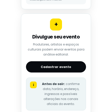
+
Divulgue seu evento
Produtores, artistas e espaços
culturais podem enviar eventos para
análise editorial.
Cadastrar evento
Antes de sair:
confirme
i
data, horário, endereço,
ingressos e possíveis
alterações nos canais
oficiais do evento.