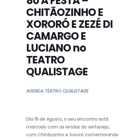
80 A FESTA –
CHITÃOZINHO E
XORORÓ E ZEZÉ DI
CAMARGO E
LUCIANO no
TEATRO
QUALISTAGE
AGENDA TEATRO QUALISTAGE
Dia 19 de Agosto, o seu encontro está
marcado com as lendas do sertanejo,
com Chitãozinho e Xororó comemorando