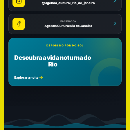
@agenda_cultural_rio_de_janeiro
FACEBOOK
Agenda Cultural Rio de Janeiro
DEPOIS DO PÔR DO SOL
Descubra a vida noturna do
Rio
Explorar a noite