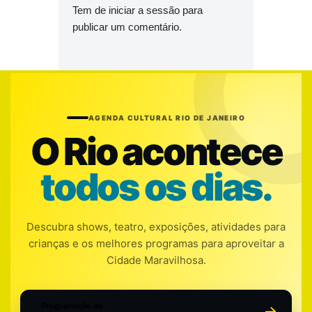
Tem de
iniciar a sessão
para
publicar um comentário.
AGENDA CULTURAL RIO DE JANEIRO
O Rio acontece
todos os dias.
Descubra shows, teatro, exposições, atividades para
crianças e os melhores programas para aproveitar a
Cidade Maravilhosa.
Programação do