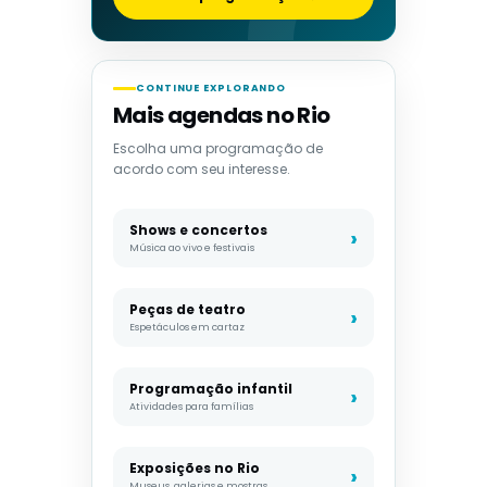
CONTINUE EXPLORANDO
Mais agendas no Rio
Escolha uma programação de
acordo com seu interesse.
Shows e concertos
Música ao vivo e festivais
Peças de teatro
Espetáculos em cartaz
Programação infantil
Atividades para famílias
Exposições no Rio
Museus, galerias e mostras