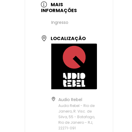
MAIS
INFORMAÇÕES
Ingresso
LOCALIZAÇÃO
Audio Rebel
Audio Rebel - Rio de
Janeiro, R. Visc. de
Silva, 55 - Botafogo,
Rio de Janeiro - RJ,
22271-091