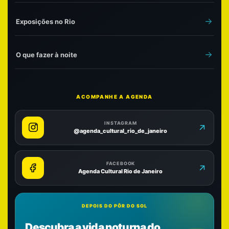
Exposições no Rio
O que fazer à noite
ACOMPANHE A AGENDA
INSTAGRAM
@agenda_cultural_rio_de_janeiro
FACEBOOK
Agenda Cultural Rio de Janeiro
DEPOIS DO PÔR DO SOL
Descubra a vida noturna do