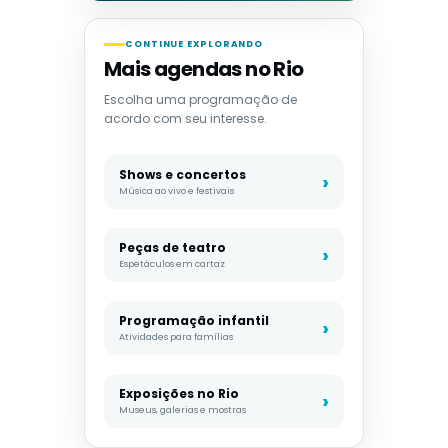
CONTINUE EXPLORANDO
Mais agendas no Rio
Escolha uma programação de
acordo com seu interesse.
Shows e concertos
Música ao vivo e festivais
Peças de teatro
Espetáculos em cartaz
Programação infantil
Atividades para famílias
Exposições no Rio
Museus, galerias e mostras