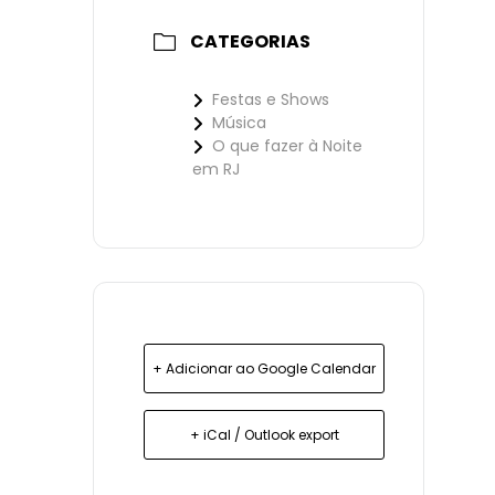
CATEGORIAS
Festas e Shows
Música
O que fazer à Noite
em RJ
+ Adicionar ao Google Calendar
+ iCal / Outlook export