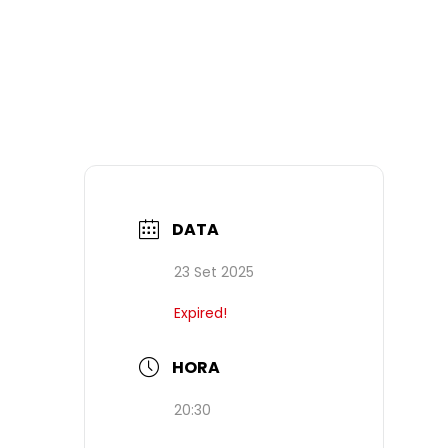
DATA
23 Set 2025
Expired!
HORA
20:30