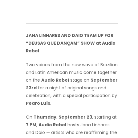
JANA LINHARES AND DAIO TEAM UP FOR
“DEUSAS QUE DANÇAM” SHOW at Audio
Rebel
Two voices from the new wave of Brazilian
and Latin American music come together
on the
Audio Rebel
stage on
September
23rd
for a night of original songs and
celebration, with a special participation by
Pedro Luís
.
On
Thursday, September 23
, starting at
7 PM
,
Audio Rebel
hosts Jana Linhares
and Daio — artists who are reaffirming the