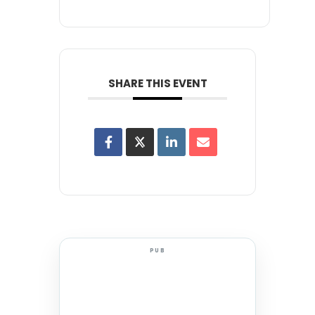
SHARE THIS EVENT
PUB