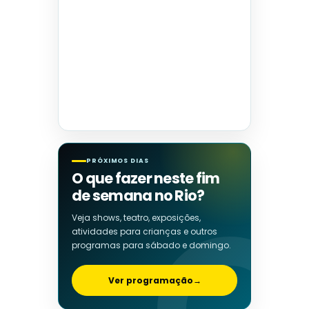
PRÓXIMOS DIAS
O que fazer neste fim
de semana no Rio?
Veja shows, teatro, exposições,
atividades para crianças e outros
programas para sábado e domingo.
Ver programação
→