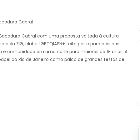
Sacadura Cabral
a Sacadura Cabral com uma proposta voltada à cultura
do pela ZIG, clube LGBTQIAPN+ feito por e para pessoas
a e comunidade em uma noite para maiores de 18 anos. A
papel do Rio de Janeiro como palco de grandes festas de