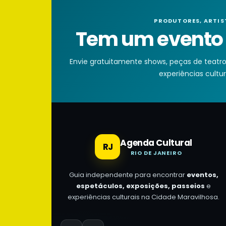
PRODUTORES, ARTIS
Tem um evento n
Envie gratuitamente shows, peças de teatro, 
experiências cultura
Agenda Cultural
RJ
RIO DE JANEIRO
Guia independente para encontrar
eventos,
espetáculos, exposições, passeios
e
experiências culturais na Cidade Maravilhosa.