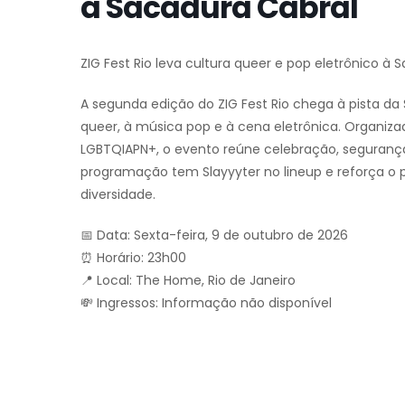
à Sacadura Cabral
ZIG Fest Rio leva cultura queer e pop eletrônico à 
A segunda edição do ZIG Fest Rio chega à pista d
queer, à música pop e à cena eletrônica. Organiza
LGBTQIAPN+, o evento reúne celebração, seguranç
programação tem Slayyyter no lineup e reforça o 
diversidade.
📅 Data: Sexta-feira, 9 de outubro de 2026
⏰ Horário: 23h00
📍 Local: The Home, Rio de Janeiro
💸 Ingressos: Informação não disponível