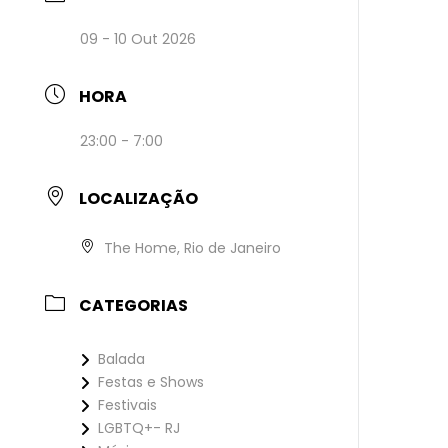
09 - 10 Out 2026
HORA
23:00 - 7:00
LOCALIZAÇÃO
The Home, Rio de Janeiro
CATEGORIAS
Balada
Festas e Shows
Festivais
LGBTQ+- RJ