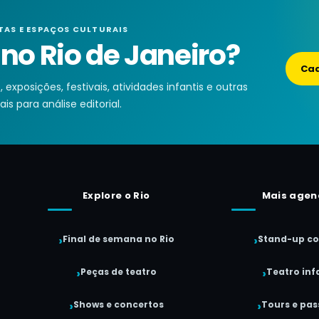
TAS E ESPAÇOS CULTURAIS
o Rio de Janeiro?
Cad
exposições, festivais, atividades infantis e outras
is para análise editorial.
Explore o Rio
Mais agen
Final de semana no Rio
Stand-up c
Peças de teatro
Teatro infa
Shows e concertos
Tours e pas