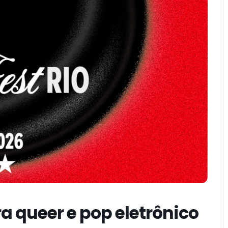
ra queer e pop eletrônico