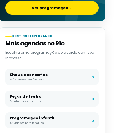
Ver programação
→
CONTINUE EXPLORANDO
Mais agendas no Rio
Escolha uma programação de acordo com seu
interesse.
Shows e concertos
Música ao vivo e festivais
Peças de teatro
Espetáculos em cartaz
Programação infantil
Atividades para famílias