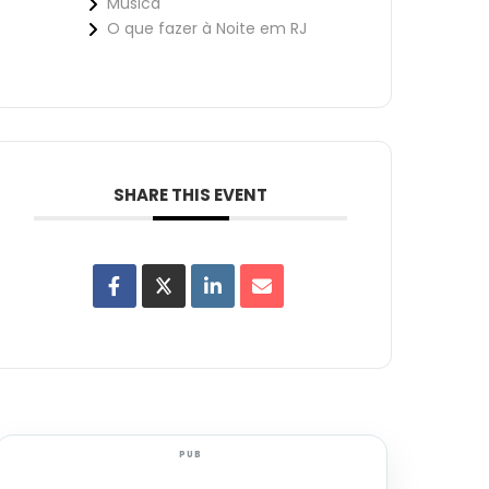
Música
O que fazer à Noite em RJ
SHARE THIS EVENT
PUB