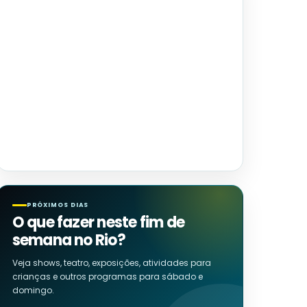
PRÓXIMOS DIAS
O que fazer neste fim de
semana no Rio?
Veja shows, teatro, exposições, atividades para
crianças e outros programas para sábado e
domingo.