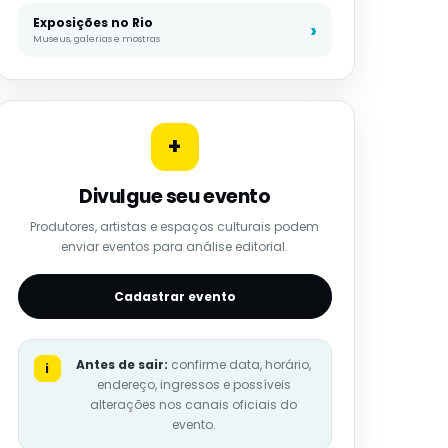
Exposições no Rio
Museus, galerias e mostras
+
Divulgue seu evento
Produtores, artistas e espaços culturais podem
enviar eventos para análise editorial.
Cadastrar evento
Antes de sair:
confirme data, horário,
i
endereço, ingressos e possíveis
alterações nos canais oficiais do
evento.