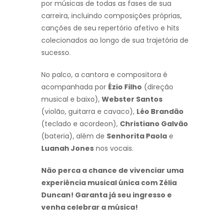
por músicas de todas as fases de sua
carreira, incluindo composições próprias,
canções de seu repertório afetivo e hits
colecionados ao longo de sua trajetória de
sucesso.
No palco, a cantora e compositora é
acompanhada por
Ézio Filho
(direção
musical e baixo),
Webster Santos
(violão, guitarra e cavaco),
Léo Brandão
(teclado e acordeon),
Christiano Galvão
(bateria), além de
Senhorita Paola
e
Luanah Jones
nos vocais.
Não perca a chance de vivenciar uma
experiência musical única com Zélia
Duncan! Garanta já seu ingresso e
venha celebrar a música!