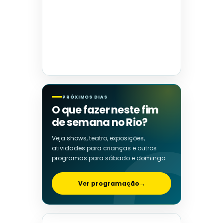
PRÓXIMOS DIAS
O que fazer neste fim
de semana no Rio?
Veja shows, teatro, exposições,
atividades para crianças e outros
programas para sábado e domingo.
Ver programação
→