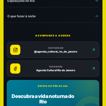
Exposições no Rio
O que fazer à noite
ACOMPANHE A AGENDA
INSTAGRAM
@agenda_cultural_rio_de_janeiro
FACEBOOK
Agenda Cultural Rio de Janeiro
DEPOIS DO PÔR DO SOL
Descubra a vida noturna do
Rio