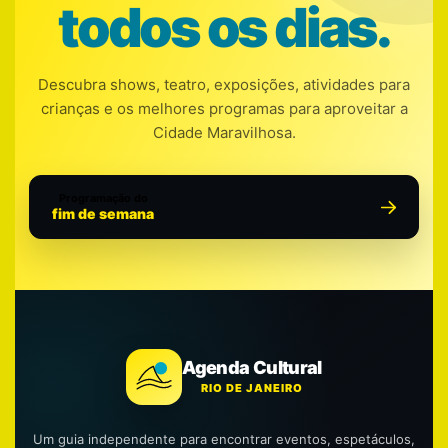
todos os dias.
Descubra shows, teatro, exposições, atividades para
crianças e os melhores programas para aproveitar a
Cidade Maravilhosa.
Programação do
fim de semana
Agenda Cultural
RIO DE JANEIRO
Um guia independente para encontrar eventos, espetáculos,