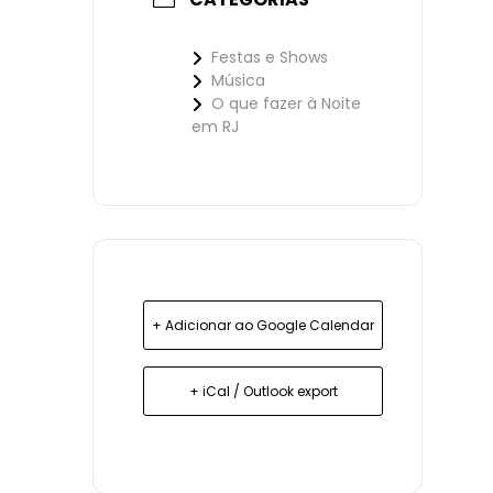
Festas e Shows
Música
O que fazer à Noite
em RJ
+ Adicionar ao Google Calendar
+ iCal / Outlook export