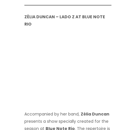
ZÉLIA DUNCAN – LADO Z AT BLUE NOTE
RIO
Accompanied by her band,
Zélia Duncan
presents a show specially created for the
season at
Blue Note Rio
. The repertoire is