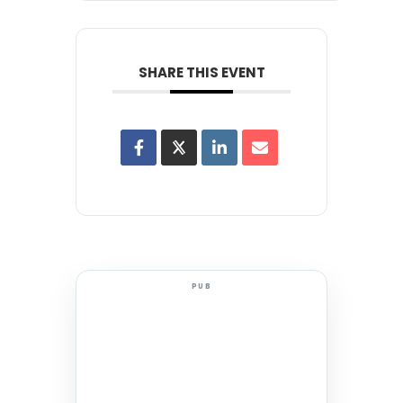
SHARE THIS EVENT
PUB