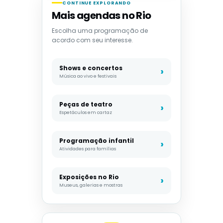
CONTINUE EXPLORANDO
Mais agendas no Rio
Escolha uma programação de
acordo com seu interesse.
Shows e concertos
Música ao vivo e festivais
Peças de teatro
Espetáculos em cartaz
Programação infantil
Atividades para famílias
Exposições no Rio
Museus, galerias e mostras