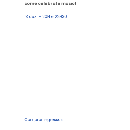
come celebrate music!
13 dez – 20H e 22H30
Comprar ingressos.