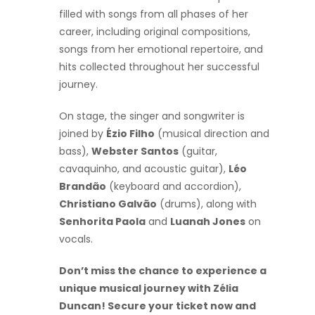
filled with songs from all phases of her
career, including original compositions,
songs from her emotional repertoire, and
hits collected throughout her successful
journey.
On stage, the singer and songwriter is
joined by
Ézio Filho
(musical direction and
bass),
Webster Santos
(guitar,
cavaquinho, and acoustic guitar),
Léo
Brandão
(keyboard and accordion),
Christiano Galvão
(drums), along with
Senhorita Paola
and
Luanah Jones
on
vocals.
Don’t miss the chance to experience a
unique musical journey with Zélia
Duncan! Secure your ticket now and