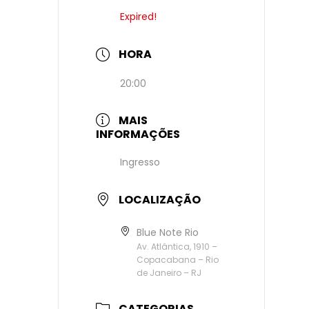
Expired!
HORA
20:00
MAIS
INFORMAÇÕES
Ingresso
LOCALIZAÇÃO
Blue Note Rio
Av. Atlântica, 1910 –
Copacabana – Rio
de Janeiro – RJ
CATEGORIAS