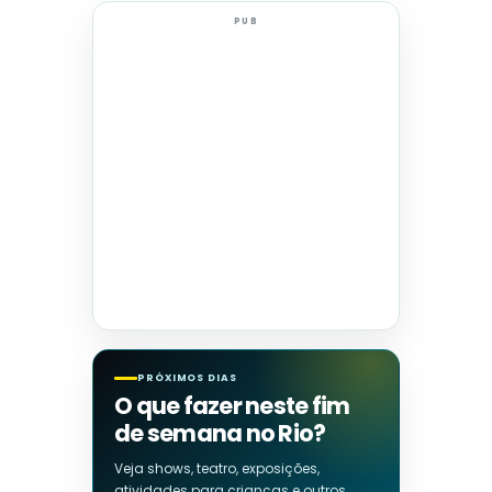
PUB
PRÓXIMOS DIAS
O que fazer neste fim
de semana no Rio?
Veja shows, teatro, exposições,
atividades para crianças e outros