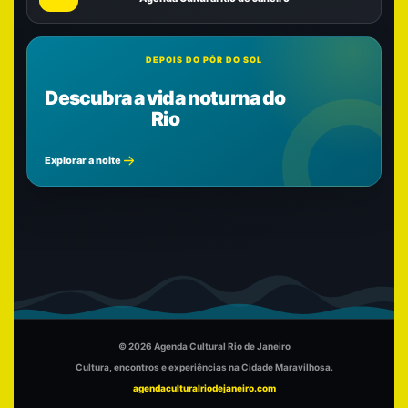
DEPOIS DO PÔR DO SOL
Descubra a vida noturna do
Rio
Explorar a noite
© 2026 Agenda Cultural Rio de Janeiro
Cultura, encontros e experiências na Cidade Maravilhosa.
agendaculturalriodejaneiro.com