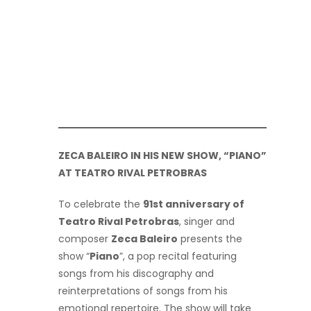
ZECA BALEIRO IN HIS NEW SHOW, “PIANO”
AT TEATRO RIVAL PETROBRAS
To celebrate the
91st anniversary of
Teatro Rival Petrobras
, singer and
composer
Zeca Baleiro
presents the
show “
Piano
”, a pop recital featuring
songs from his discography and
reinterpretations of songs from his
emotional repertoire. The show will take