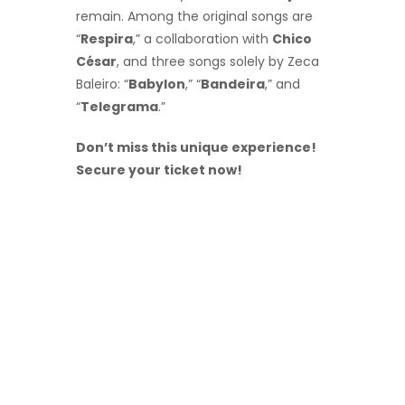
remain. Among the original songs are
“
Respira
,” a collaboration with
Chico
César
, and three songs solely by Zeca
Baleiro: “
Babylon
,” “
Bandeira
,” and
“
Telegrama
.”
Don’t miss this unique experience!
Secure your ticket now!