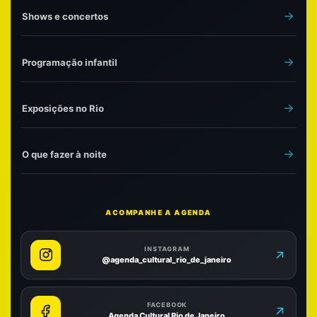
Shows e concertos
Programação infantil
Exposições no Rio
O que fazer à noite
ACOMPANHE A AGENDA
INSTAGRAM
@agenda_cultural_rio_de_janeiro
FACEBOOK
Agenda Cultural Rio de Janeiro