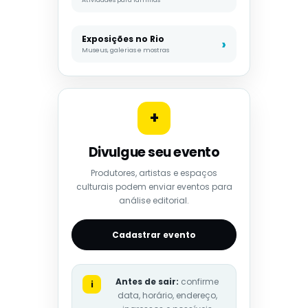
Atividades para famílias
Exposições no Rio
Museus, galerias e mostras
+
Divulgue seu evento
Produtores, artistas e espaços
culturais podem enviar eventos para
análise editorial.
Cadastrar evento
Antes de sair:
confirme
i
data, horário, endereço,