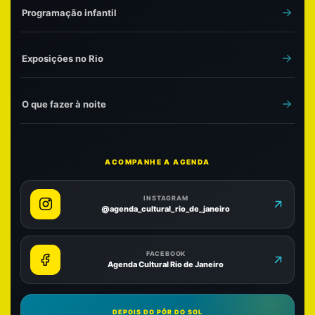
Programação infantil
Exposições no Rio
O que fazer à noite
ACOMPANHE A AGENDA
INSTAGRAM
@agenda_cultural_rio_de_janeiro
FACEBOOK
Agenda Cultural Rio de Janeiro
DEPOIS DO PÔR DO SOL