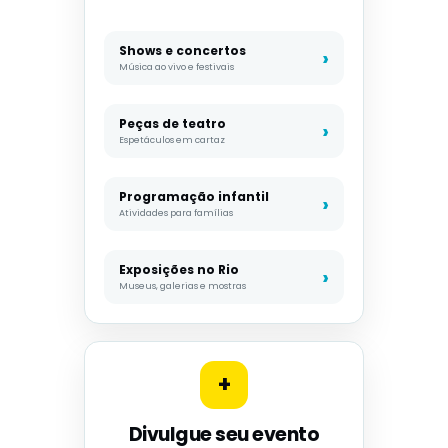
Shows e concertos
Música ao vivo e festivais
Peças de teatro
Espetáculos em cartaz
Programação infantil
Atividades para famílias
Exposições no Rio
Museus, galerias e mostras
+
Divulgue seu evento