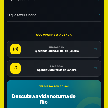
O que fazer à noite
ACOMPANHE A AGENDA
INSTAGRAM
@agenda_cultural_rio_de_janeiro
FACEBOOK
Agenda Cultural Rio de Janeiro
DEPOIS DO PÔR DO SOL
Descubra a vida noturna do
Rio