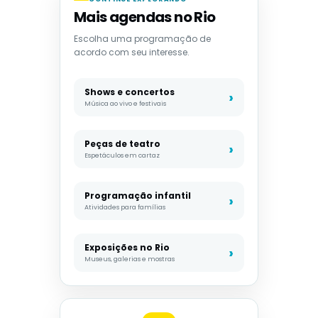
Mais agendas no Rio
Escolha uma programação de
acordo com seu interesse.
Shows e concertos
Música ao vivo e festivais
Peças de teatro
Espetáculos em cartaz
Programação infantil
Atividades para famílias
Exposições no Rio
Museus, galerias e mostras