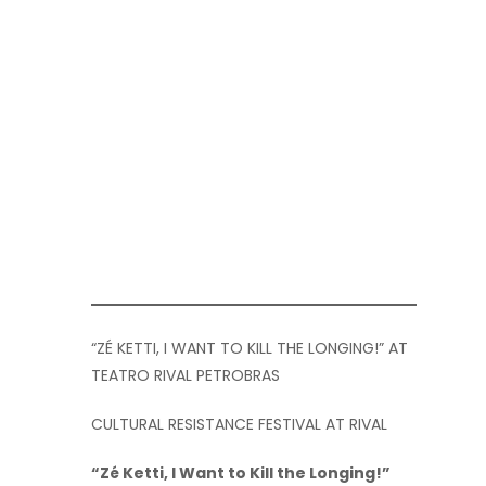
“ZÉ KETTI, I WANT TO KILL THE LONGING!” AT
TEATRO RIVAL PETROBRAS
CULTURAL RESISTANCE FESTIVAL AT RIVAL
“Zé Ketti, I Want to Kill the Longing!”