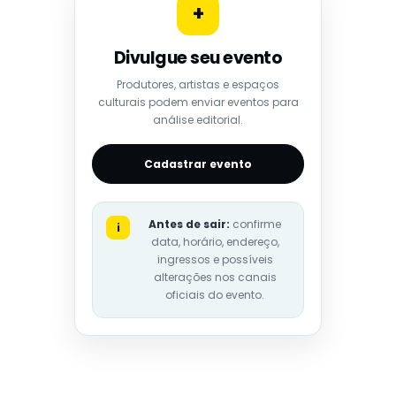
+
Divulgue seu evento
Produtores, artistas e espaços
culturais podem enviar eventos para
análise editorial.
Cadastrar evento
Antes de sair:
confirme
i
data, horário, endereço,
ingressos e possíveis
alterações nos canais
oficiais do evento.