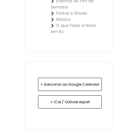
Eventos ao Fim de
Semana
Festas e Shows
Música
O que fazer à Noite
em RJ
+ Adicionar ao Google Calendar
+ iCal / Outlook export