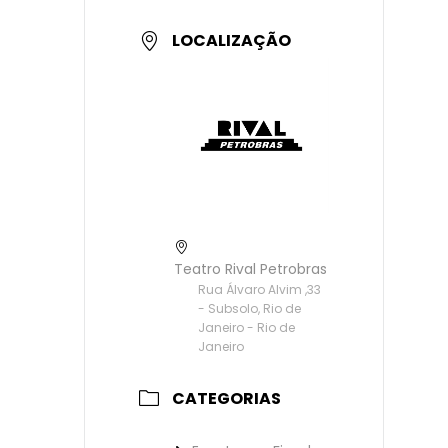
LOCALIZAÇÃO
Teatro Rival Petrobras
Rua Álvaro Alvim ,33
- Subsolo, Rio de
Janeiro - Rio de
Janeiro
CATEGORIAS