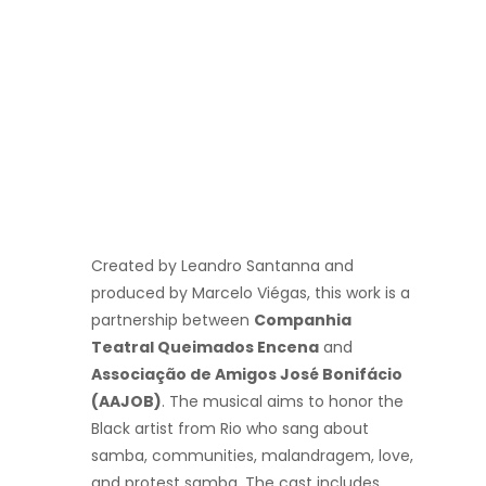
Created by Leandro Santanna and
produced by Marcelo Viégas, this work is a
partnership between
Companhia
Teatral Queimados Encena
and
Associação de Amigos José Bonifácio
(AAJOB)
. The musical aims to honor the
Black artist from Rio who sang about
samba, communities, malandragem, love,
and protest samba. The cast includes