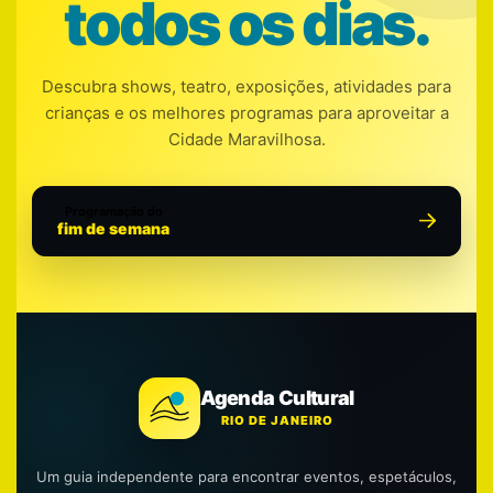
todos os dias.
Descubra shows, teatro, exposições, atividades para
crianças e os melhores programas para aproveitar a
Cidade Maravilhosa.
Programação do
fim de semana
Agenda Cultural
RIO DE JANEIRO
Um guia independente para encontrar eventos, espetáculos,