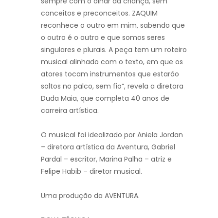
sempre com o olhar da criança, sem
conceitos e preconceitos. ZAQUIM
reconhece o outro em mim, sabendo que
o outro é o outro e que somos seres
singulares e plurais. A peça tem um roteiro
musical alinhado com o texto, em que os
atores tocam instrumentos que estarão
soltos no palco, sem fio”, revela a diretora
Duda Maia, que completa 40 anos de
carreira artística.
O musical foi idealizado por Aniela Jordan
– diretora artística da Aventura, Gabriel
Pardal – escritor, Marina Palha – atriz e
Felipe Habib – diretor musical.
Uma produção da AVENTURA.