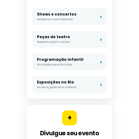
Shows e concertos
Música ao vivo e festivais
Peças de teatro
Espetáculos em cartaz
Programação infantil
Atividades para famílias
Exposições no Rio
Museus, galerias e mostras
+
Divulgue seu evento