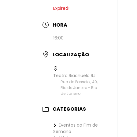
Expired!
HORA
16:00
LOCALIZAÇÃO
Teatro Riachuelo RJ
Rua do Passeio , 40,
Rio de Janeiro - Rio
de Janeiro
CATEGORIAS
Eventos ao Fim de
Semana