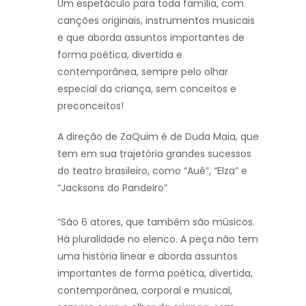
Um espetáculo para toda família, com
canções originais, instrumentos musicais
e que aborda assuntos importantes de
forma poética, divertida e
contemporânea, sempre pelo olhar
especial da criança, sem conceitos e
preconceitos!
A direção de ZaQuim é de Duda Maia, que
tem em sua trajetória grandes sucessos
do teatro brasileiro, como “Auê”, “Elza” e
“Jacksons do Pandeiro”
“São 6 atores, que também são músicos.
Há pluralidade no elenco. A peça não tem
uma história linear e aborda assuntos
importantes de forma poética, divertida,
contemporânea, corporal e musical,