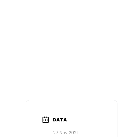
DATA
27 Nov 2021