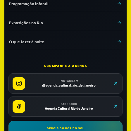
Programação infantil
Exposições no Rio
O que fazer à noite
ACOMPANHE A AGENDA
INSTAGRAM
@agenda_cultural_rio_de_janeiro
FACEBOOK
Agenda Cultural Rio de Janeiro
DEPOIS DO PÔR DO SOL