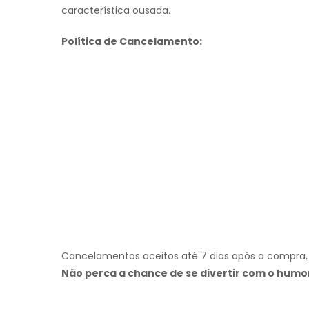
característica ousada.
Política de Cancelamento:
Cancelamentos aceitos até 7 dias após a compra, 
Não perca a chance de se divertir com o humor 