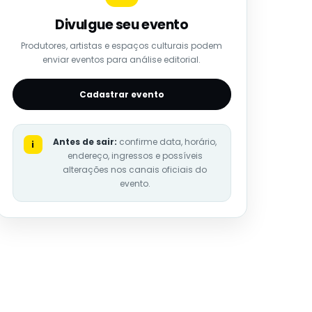
Divulgue seu evento
Produtores, artistas e espaços culturais podem
enviar eventos para análise editorial.
Cadastrar evento
Antes de sair:
confirme data, horário,
i
endereço, ingressos e possíveis
alterações nos canais oficiais do
evento.