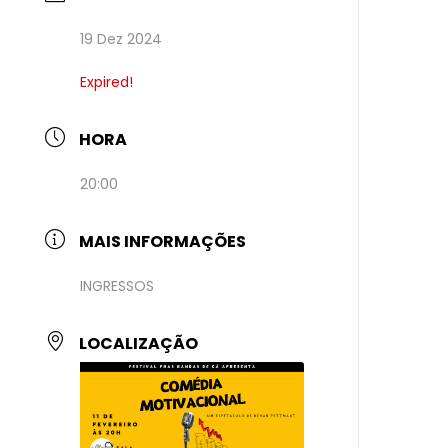
19 Dez 2024
Expired!
HORA
20:00
MAIS INFORMAÇÕES
INGRESSOS
LOCALIZAÇÃO