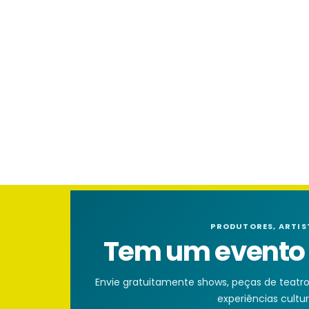
PRODUTORES, ARTIS
Tem um evento n
Envie gratuitamente shows, peças de teatro, 
experiências cultura