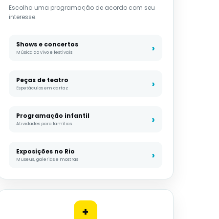
Escolha uma programação de acordo com seu
interesse.
Shows e concertos
Música ao vivo e festivais
Peças de teatro
Espetáculos em cartaz
Programação infantil
Atividades para famílias
Exposições no Rio
Museus, galerias e mostras
+