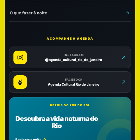
O que fazer à noite
ACOMPANHE A AGENDA
INSTAGRAM
@agenda_cultural_rio_de_janeiro
FACEBOOK
Agenda Cultural Rio de Janeiro
DEPOIS DO PÔR DO SOL
Descubra a vida noturna do
Rio
Explorar a noite