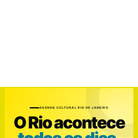
AGENDA CULTURAL RIO DE JANEIRO
O Rio acontece