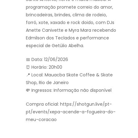
programação promete correio do amor,
brincadeiras, brindes, clima de rodeio,
forró, xote, xaxado e rock doido, com DJs
Anette Canivette e Myra Mara recebendo
Edmilson dos Teclados e performance
especial de Getúlio Abelha.
📅 Data: 12/06/2026
⏰ Horário: 20h00
📍 Local: Mauacba Skate Coffee & Skate
Shop, Rio de Janeiro
💸 Ingressos: Informação não disponível
Compra oficial: https://shotgun.live/pt-
pt/events/xepa-acende-a-fogueira-do-
meu-coracao