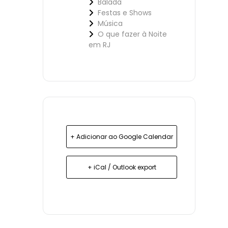
Balada
Festas e Shows
Música
O que fazer à Noite
em RJ
+ Adicionar ao Google Calendar
+ iCal / Outlook export