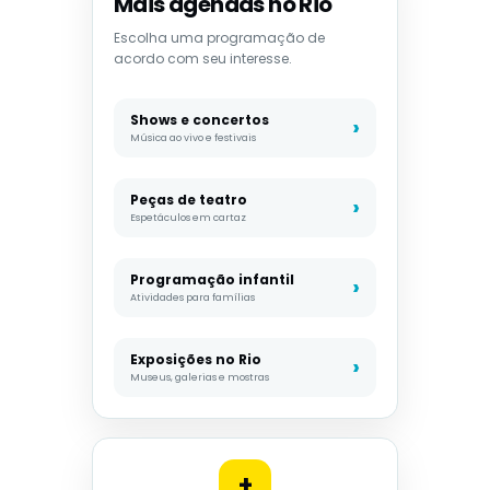
Mais agendas no Rio
Escolha uma programação de
acordo com seu interesse.
Shows e concertos
Música ao vivo e festivais
Peças de teatro
Espetáculos em cartaz
Programação infantil
Atividades para famílias
Exposições no Rio
Museus, galerias e mostras
+