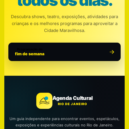
todos os dias.
Descubra shows, teatro, exposições, atividades para
crianças e os melhores programas para aproveitar a
Cidade Maravilhosa.
Programação do
fim de semana
Agenda Cultural
RIO DE JANEIRO
Um guia independente para encontrar eventos, espetáculos,
exposições e experiências culturais no Rio de Janeiro.