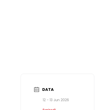
DATA
12 - 13 Jun 2026
Expired!