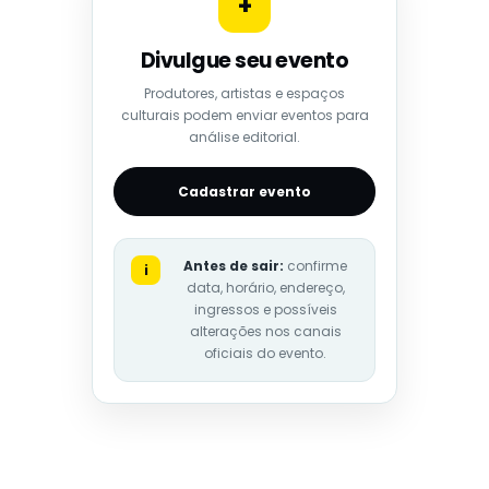
+
Divulgue seu evento
Produtores, artistas e espaços
culturais podem enviar eventos para
análise editorial.
Cadastrar evento
Antes de sair:
confirme
i
data, horário, endereço,
ingressos e possíveis
alterações nos canais
oficiais do evento.