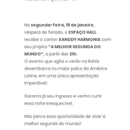
Na
segunda-feira, 19 de janeiro
,
véspera de feriado, o
ESPAÇO HALL
recebe o cantor
XANDDY HARMONIA
com
seu projeto
“A MELHOR SEGUNDA DO
MUNDO”
, a partir das
21h
.
O evento que agita o verão na Bahia
desembarca no maior palco da América
Latina, em uma única apresentação
imperdível!
Garanta já seu ingresso e venha curtir
essa noite inesquecível.
Não perca essa oportunidade de viver a
melhor segunda do mundo!