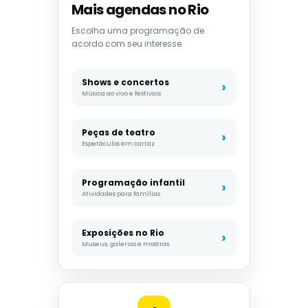
Mais agendas no Rio
Escolha uma programação de
acordo com seu interesse.
Shows e concertos
Música ao vivo e festivais
Peças de teatro
Espetáculos em cartaz
Programação infantil
Atividades para famílias
Exposições no Rio
Museus, galerias e mostras