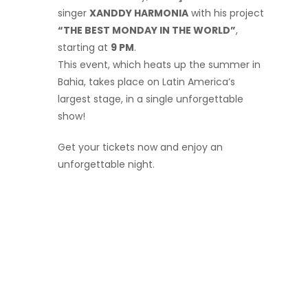
singer
XANDDY HARMONIA
with his project
“THE BEST MONDAY IN THE WORLD”
,
starting at
9 PM
.
This event, which heats up the summer in
Bahia, takes place on Latin America’s
largest stage, in a single unforgettable
show!
Get your tickets now and enjoy an
unforgettable night.