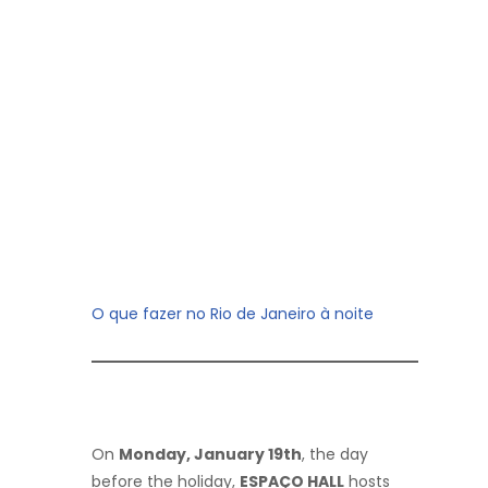
O que fazer no Rio de Janeiro à noite
On
Monday, January 19th
, the day
before the holiday,
ESPAÇO HALL
hosts