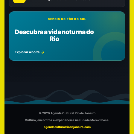
DEPOIS DO PÔR DO SOL
Descubra a vida noturna do
Rio
Explorar a noite
© 2026 Agenda Cultural Rio de Janeiro
Cultura, encontros e experiências na Cidade Maravilhosa.
agendaculturalriodejaneiro.com