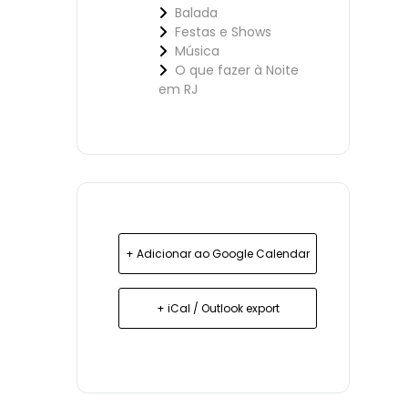
Balada
Festas e Shows
Música
O que fazer à Noite
em RJ
+ Adicionar ao Google Calendar
+ iCal / Outlook export