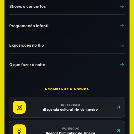
Shows e concertos
Programação infantil
Exposições no Rio
O que fazer à noite
ACOMPANHE A AGENDA
INSTAGRAM
@agenda_cultural_rio_de_janeiro
FACEBOOK
Agenda Cultural Rio de Janeiro