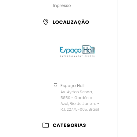
Ingresso
LOCALIZAÇÃO
Espaço Hall
Av. Ayrton Senna,
5850 - Gardênia
Azul, Rio de Janeiro -
RJ, 22775-005, Brasil
CATEGORIAS