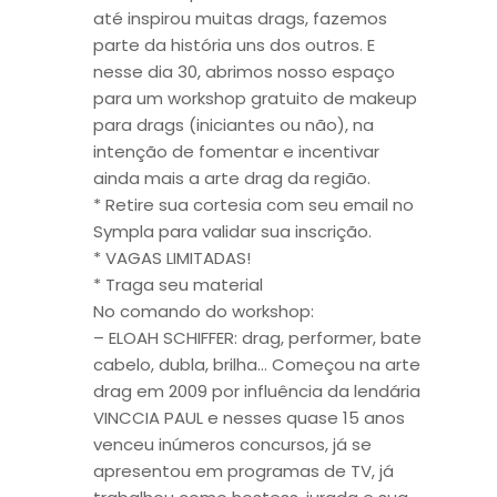
até inspirou muitas drags, fazemos
parte da história uns dos outros. E
nesse dia 30, abrimos nosso espaço
para um workshop gratuito de makeup
para drags (iniciantes ou não), na
intenção de fomentar e incentivar
ainda mais a arte drag da região.
* Retire sua cortesia com seu email no
Sympla para validar sua inscrição.
* VAGAS LIMITADAS!
* Traga seu material
No comando do workshop:
– ELOAH SCHIFFER: drag, performer, bate
cabelo, dubla, brilha… Começou na arte
drag em 2009 por influência da lendária
VINCCIA PAUL e nesses quase 15 anos
venceu inúmeros concursos, já se
apresentou em programas de TV, já