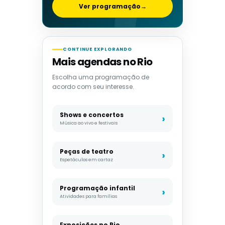
Ver programação
→
CONTINUE EXPLORANDO
Mais agendas no Rio
Escolha uma programação de
acordo com seu interesse.
Shows e concertos
Música ao vivo e festivais
Peças de teatro
Espetáculos em cartaz
Programação infantil
Atividades para famílias
Exposições no Rio