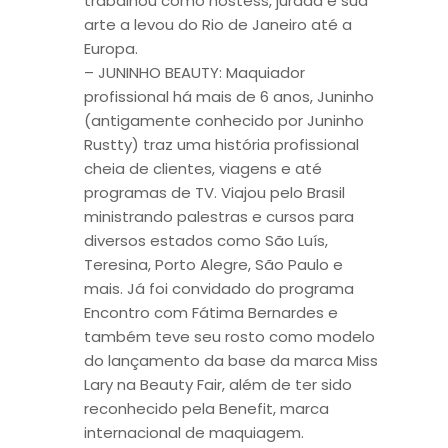
trabalhou como hostess, jurada e sua
arte a levou do Rio de Janeiro até a
Europa.
– JUNINHO BEAUTY: Maquiador
profissional há mais de 6 anos, Juninho
(antigamente conhecido por Juninho
Rustty) traz uma história profissional
cheia de clientes, viagens e até
programas de TV. Viajou pelo Brasil
ministrando palestras e cursos para
diversos estados como São Luís,
Teresina, Porto Alegre, São Paulo e
mais. Já foi convidado do programa
Encontro com Fátima Bernardes e
também teve seu rosto como modelo
do lançamento da base da marca Miss
Lary na Beauty Fair, além de ter sido
reconhecido pela Benefit, marca
internacional de maquiagem.