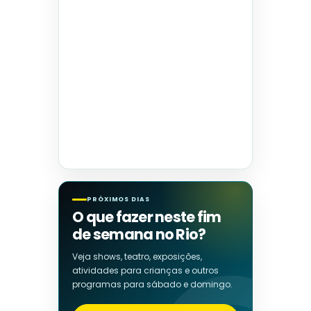
PRÓXIMOS DIAS
O que fazer neste fim
de semana no Rio?
Veja shows, teatro, exposições,
atividades para crianças e outros
programas para sábado e domingo.