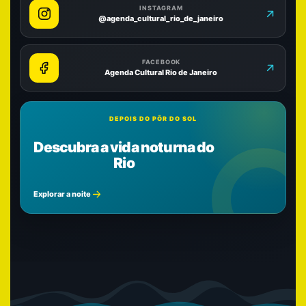
INSTAGRAM
@agenda_cultural_rio_de_janeiro
FACEBOOK
Agenda Cultural Rio de Janeiro
DEPOIS DO PÔR DO SOL
Descubra a vida noturna do
Rio
Explorar a noite