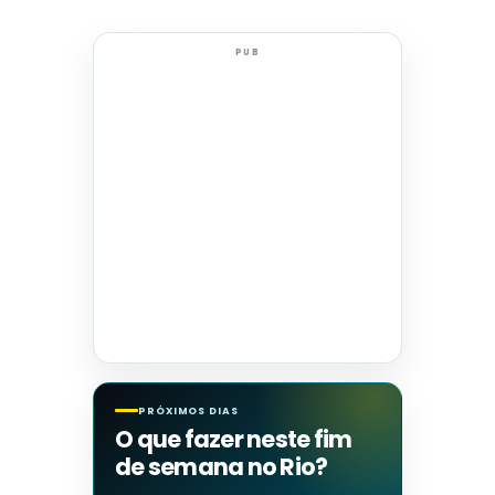
PUB
PRÓXIMOS DIAS
O que fazer neste fim
de semana no Rio?