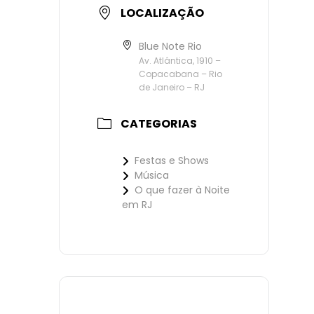
LOCALIZAÇÃO
Blue Note Rio
Av. Atlântica, 1910 –
Copacabana – Rio
de Janeiro – RJ
CATEGORIAS
Festas e Shows
Música
O que fazer à Noite
em RJ