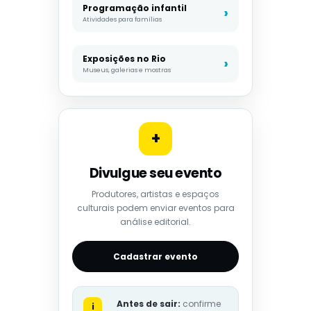
Programação infantil
Atividades para famílias
Exposições no Rio
Museus, galerias e mostras
+
Divulgue seu evento
Produtores, artistas e espaços
culturais podem enviar eventos para
análise editorial.
Cadastrar evento
Antes de sair:
confirme
i