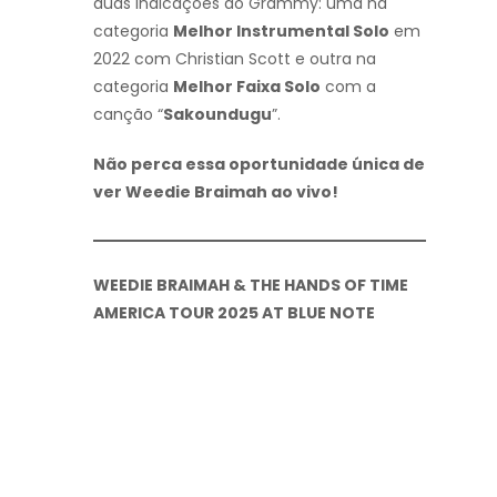
duas indicações ao Grammy: uma na
categoria
Melhor Instrumental Solo
em
2022 com Christian Scott e outra na
categoria
Melhor Faixa Solo
com a
canção “
Sakoundugu
”.
Não perca essa oportunidade única de
ver Weedie Braimah ao vivo!
WEEDIE BRAIMAH & THE HANDS OF TIME
AMERICA TOUR 2025 AT BLUE NOTE