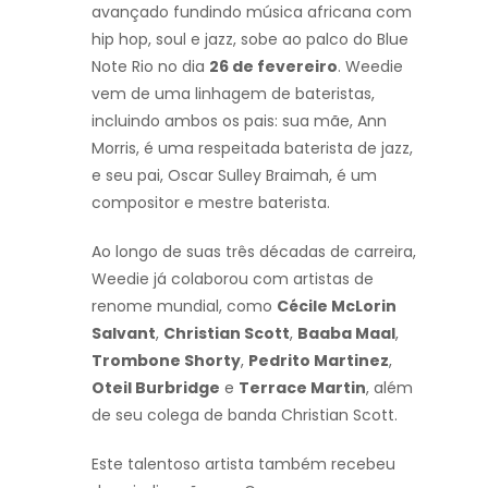
avançado fundindo música africana com
hip hop, soul e jazz, sobe ao palco do Blue
Note Rio no dia
26 de fevereiro
. Weedie
vem de uma linhagem de bateristas,
incluindo ambos os pais: sua mãe, Ann
Morris, é uma respeitada baterista de jazz,
e seu pai, Oscar Sulley Braimah, é um
compositor e mestre baterista.
Ao longo de suas três décadas de carreira,
Weedie já colaborou com artistas de
renome mundial, como
Cécile McLorin
Salvant
,
Christian Scott
,
Baaba Maal
,
Trombone Shorty
,
Pedrito Martinez
,
Oteil Burbridge
e
Terrace Martin
, além
de seu colega de banda Christian Scott.
Este talentoso artista também recebeu