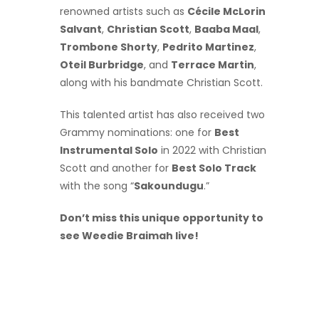
renowned artists such as
Cécile McLorin
Salvant
,
Christian Scott
,
Baaba Maal
,
Trombone Shorty
,
Pedrito Martinez
,
Oteil Burbridge
, and
Terrace Martin
,
along with his bandmate Christian Scott.
This talented artist has also received two
Grammy nominations: one for
Best
Instrumental Solo
in 2022 with Christian
Scott and another for
Best Solo Track
with the song “
Sakoundugu
.”
Don’t miss this unique opportunity to
see Weedie Braimah live!