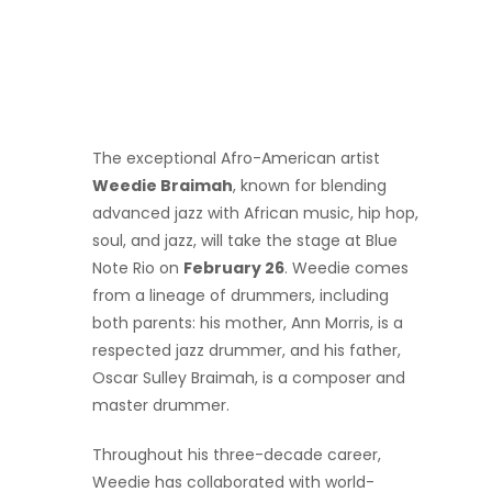
The exceptional Afro-American artist
Weedie Braimah
, known for blending
advanced jazz with African music, hip hop,
soul, and jazz, will take the stage at Blue
Note Rio on
February 26
. Weedie comes
from a lineage of drummers, including
both parents: his mother, Ann Morris, is a
respected jazz drummer, and his father,
Oscar Sulley Braimah, is a composer and
master drummer.
Throughout his three-decade career,
Weedie has collaborated with world-