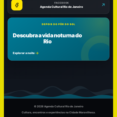
FACEBOOK
Agenda Cultural Rio de Janeiro
DEPOIS DO PÔR DO SOL
Descubra a vida noturna do
Rio
Explorar a noite
© 2026 Agenda Cultural Rio de Janeiro
Cultura, encontros e experiências na Cidade Maravilhosa.