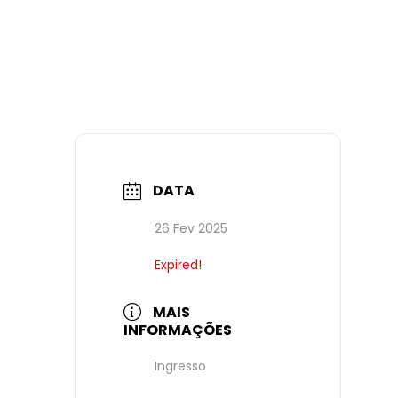
DATA
26 Fev 2025
Expired!
MAIS
INFORMAÇÕES
Ingresso