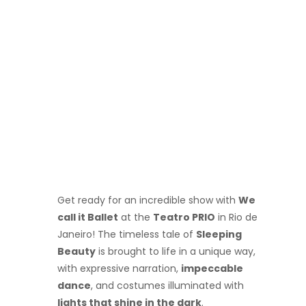
Get ready for an incredible show with
We
call it Ballet
at the
Teatro PRIO
in Rio de
Janeiro! The timeless tale of
Sleeping
Beauty
is brought to life in a unique way,
with expressive narration,
impeccable
dance
, and costumes illuminated with
lights that shine in the dark
.