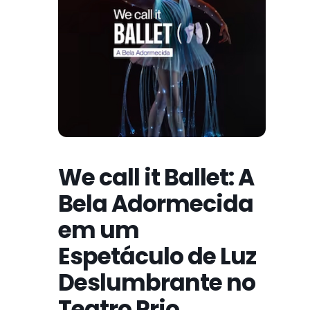
We call it Ballet: A
Bela Adormecida
em um
Espetáculo de Luz
Deslumbrante no
Teatro Prio