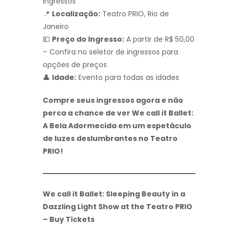
ingressos
📍
Localização:
Teatro PRIO, Rio de
Janeiro
💵
Preço do Ingresso:
A partir de R$ 50,00
– Confira no seletor de ingressos para
opções de preços
👤
Idade:
Evento para todas as idades
Compre seus ingressos agora e não
perca a chance de ver We call it Ballet:
A Bela Adormecida em um espetáculo
de luzes deslumbrantes no Teatro
PRIO!
We call it Ballet: Sleeping Beauty in a
Dazzling Light Show at the Teatro PRIO
– Buy Tickets