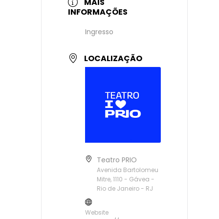
MAIS
INFORMAÇÕES
Ingresso
LOCALIZAÇÃO
Teatro PRIO
Avenida Bartolomeu
Mitre, 1110 - Gávea -
Rio de Janeiro - RJ
Website