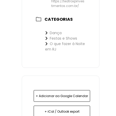
https://teatroxpinves
timentos.com.br/
CATEGORIAS
Dança
Festas e Shows
O que fazer à Noite
em RJ
+ Adicionar ao Google Calendar
+ iCal / Outlook export