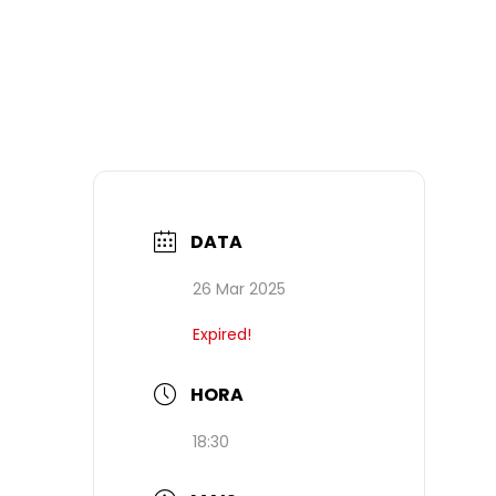
DATA
26 Mar 2025
Expired!
HORA
18:30