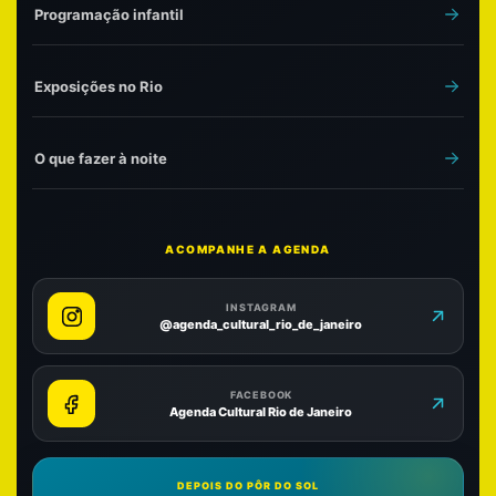
Programação infantil
Exposições no Rio
O que fazer à noite
ACOMPANHE A AGENDA
INSTAGRAM
@agenda_cultural_rio_de_janeiro
FACEBOOK
Agenda Cultural Rio de Janeiro
DEPOIS DO PÔR DO SOL