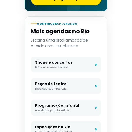
CONTINUE EXPLORANDO
Mais agendas no Rio
Escolha uma programação de
acordo com seu interesse.
Shows e concertos
Música ao vivo e festivais
Peças de teatro
Espetáculos em cartaz
Programação infantil
Atividades para famílias
Exposições no Rio
Museus, galerias e mostras