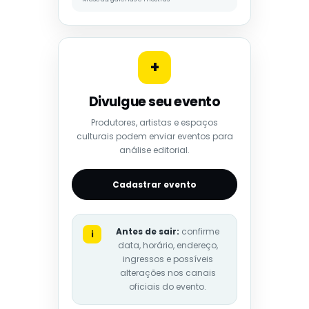
+
Divulgue seu evento
Produtores, artistas e espaços
culturais podem enviar eventos para
análise editorial.
Cadastrar evento
Antes de sair:
confirme
i
data, horário, endereço,
ingressos e possíveis
alterações nos canais
oficiais do evento.