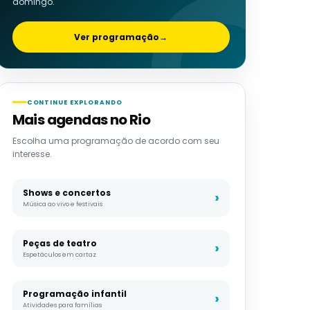
domingo.
Ver programação
→
CONTINUE EXPLORANDO
Mais agendas no Rio
Escolha uma programação de acordo com seu
interesse.
Shows e concertos
Música ao vivo e festivais
Peças de teatro
Espetáculos em cartaz
Programação infantil
Atividades para famílias