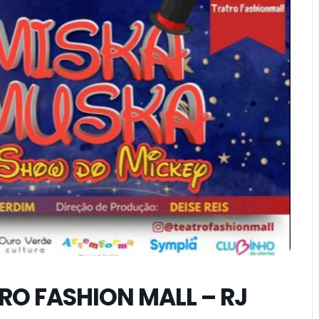
RO FASHION MALL – RJ