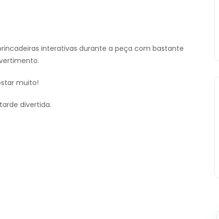
brincadeiras interativas durante a peça com bastante
vertimento.
star muito!
arde divertida.