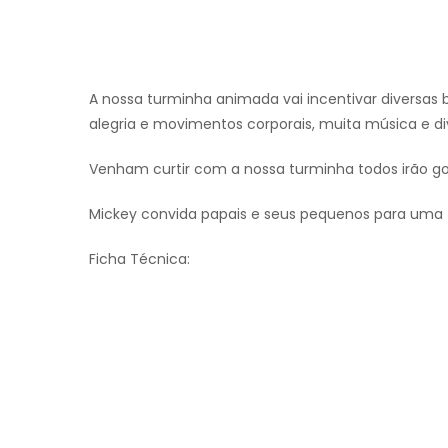
A nossa turminha animada vai incentivar diversas 
alegria e movimentos corporais, muita música e di
Venham curtir com a nossa turminha todos irão go
Mickey convida papais e seus pequenos para uma t
Ficha Técnica: