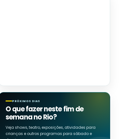
PRÓXIMOS DIAS
O que fazer neste fim de
semana no Rio?
Veja shows, teatro, exposições, atividades para
crianças e outros programas para sábado e