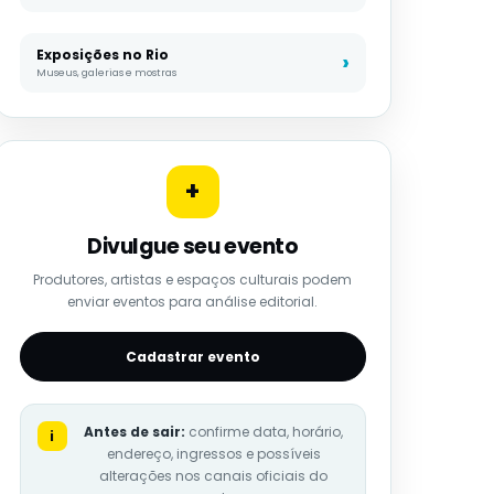
Exposições no Rio
Museus, galerias e mostras
+
Divulgue seu evento
Produtores, artistas e espaços culturais podem
enviar eventos para análise editorial.
Cadastrar evento
Antes de sair:
confirme data, horário,
i
endereço, ingressos e possíveis
alterações nos canais oficiais do