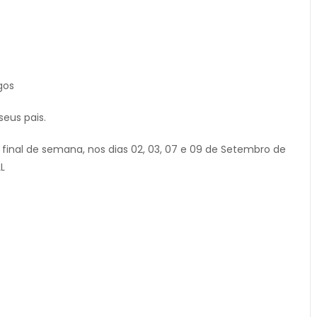
gos
eus pais.
final de semana, nos dias 02, 03, 07 e 09 de Setembro de
L