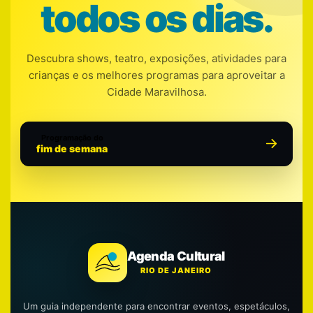
todos os dias.
Descubra shows, teatro, exposições, atividades para
crianças e os melhores programas para aproveitar a
Cidade Maravilhosa.
Programação do
fim de semana
Agenda Cultural
RIO DE JANEIRO
Um guia independente para encontrar eventos, espetáculos,