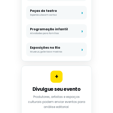
Peças de teatro
Espetáculos em cartaz
Programação infantil
Atividades para famílias
Exposições no Rio
Museus, galerias e mostras
+
Divulgue seu evento
Produtores, artistas e espaços
culturais podem enviar eventos para
análise editorial.