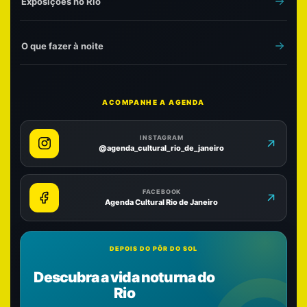
Exposições no Rio
O que fazer à noite
ACOMPANHE A AGENDA
INSTAGRAM
@agenda_cultural_rio_de_janeiro
FACEBOOK
Agenda Cultural Rio de Janeiro
DEPOIS DO PÔR DO SOL
Descubra a vida noturna do
Rio