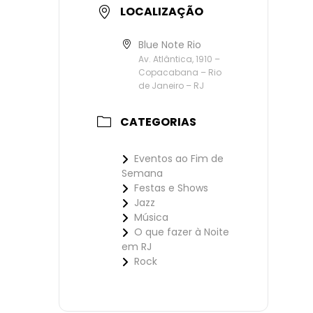
LOCALIZAÇÃO
Blue Note Rio
Av. Atlântica, 1910 –
Copacabana – Rio
de Janeiro – RJ
CATEGORIAS
Eventos ao Fim de
Semana
Festas e Shows
Jazz
Música
O que fazer à Noite
em RJ
Rock