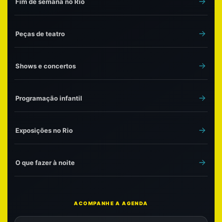
Fim de semana no Rio
Peças de teatro
Shows e concertos
Programação infantil
Exposições no Rio
O que fazer à noite
ACOMPANHE A AGENDA