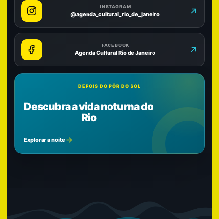
INSTAGRAM
@agenda_cultural_rio_de_janeiro
FACEBOOK
Agenda Cultural Rio de Janeiro
DEPOIS DO PÔR DO SOL
Descubra a vida noturna do
Rio
Explorar a noite