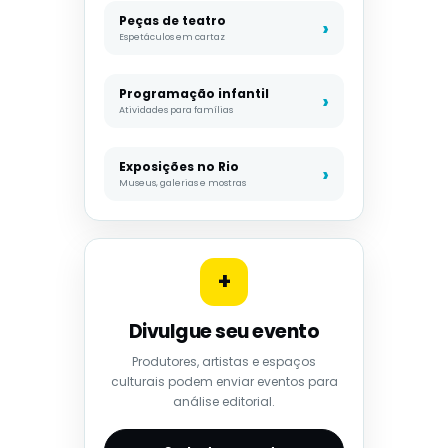
Peças de teatro
Espetáculos em cartaz
Programação infantil
Atividades para famílias
Exposições no Rio
Museus, galerias e mostras
+
Divulgue seu evento
Produtores, artistas e espaços
culturais podem enviar eventos para
análise editorial.