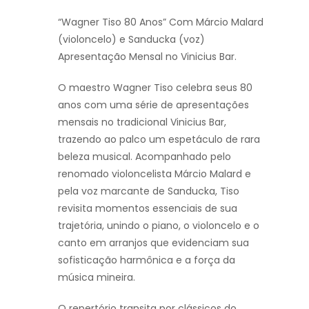
“Wagner Tiso 80 Anos” Com Márcio Malard
(violoncelo) e Sanducka (voz)
Apresentação Mensal no Vinicius Bar.
O maestro Wagner Tiso celebra seus 80
anos com uma série de apresentações
mensais no tradicional Vinicius Bar,
trazendo ao palco um espetáculo de rara
beleza musical. Acompanhado pelo
renomado violoncelista Márcio Malard e
pela voz marcante de Sanducka, Tiso
revisita momentos essenciais de sua
trajetória, unindo o piano, o violoncelo e o
canto em arranjos que evidenciam sua
sofisticação harmônica e a força da
música mineira.
O repertório transita por clássicos do