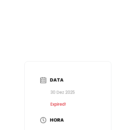
DATA
30 Dez 2025
Expired!
HORA