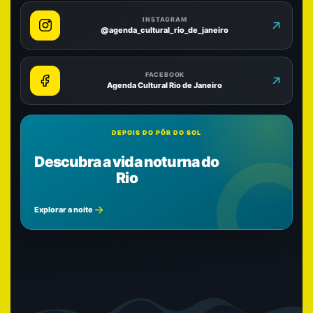
INSTAGRAM
@agenda_cultural_rio_de_janeiro
FACEBOOK
Agenda Cultural Rio de Janeiro
DEPOIS DO PÔR DO SOL
Descubra a vida noturna do
Rio
Explorar a noite