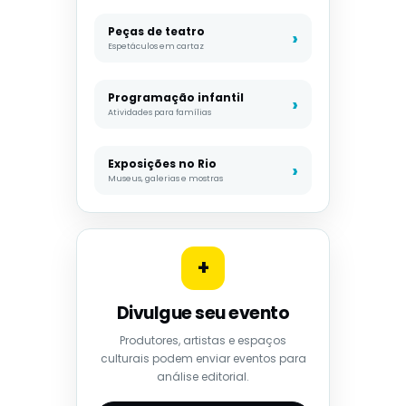
Peças de teatro
Espetáculos em cartaz
Programação infantil
Atividades para famílias
Exposições no Rio
Museus, galerias e mostras
+
Divulgue seu evento
Produtores, artistas e espaços
culturais podem enviar eventos para
análise editorial.