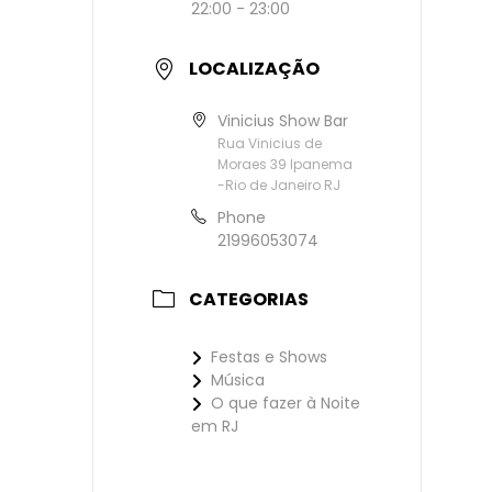
22:00 - 23:00
LOCALIZAÇÃO
Vinicius Show Bar
Rua Vinicius de
Moraes 39 Ipanema
-Rio de Janeiro RJ
Phone
21996053074
CATEGORIAS
Festas e Shows
Música
O que fazer à Noite
em RJ