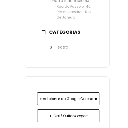
Teatro Riachuelo RJ
Rua do Passeio , 40,
Rio de Janeiro - Rio
de Janeiro
CATEGORIAS
Teatro
+ Adicionar ao Google Calendar
+ iCal / Outlook export