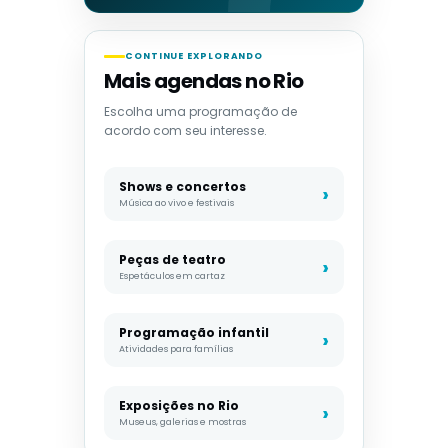
CONTINUE EXPLORANDO
Mais agendas no Rio
Escolha uma programação de
acordo com seu interesse.
Shows e concertos
Música ao vivo e festivais
Peças de teatro
Espetáculos em cartaz
Programação infantil
Atividades para famílias
Exposições no Rio
Museus, galerias e mostras