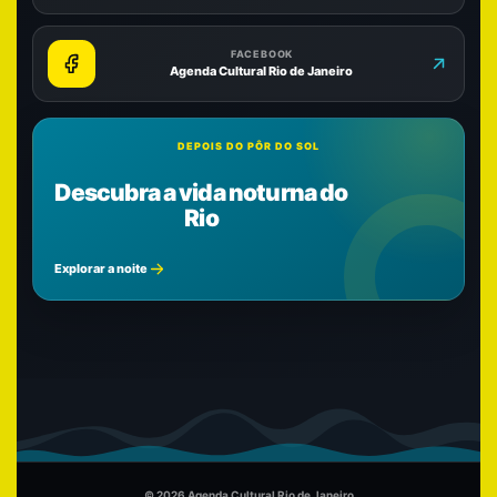
FACEBOOK
Agenda Cultural Rio de Janeiro
DEPOIS DO PÔR DO SOL
Descubra a vida noturna do
Rio
Explorar a noite
© 2026 Agenda Cultural Rio de Janeiro