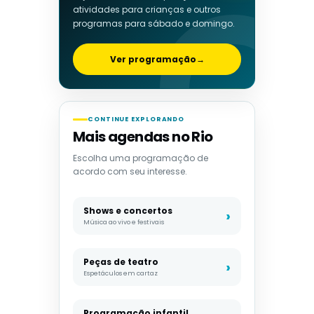
atividades para crianças e outros
programas para sábado e domingo.
Ver programação
→
CONTINUE EXPLORANDO
Mais agendas no Rio
Escolha uma programação de
acordo com seu interesse.
Shows e concertos
Música ao vivo e festivais
Peças de teatro
Espetáculos em cartaz
Programação infantil