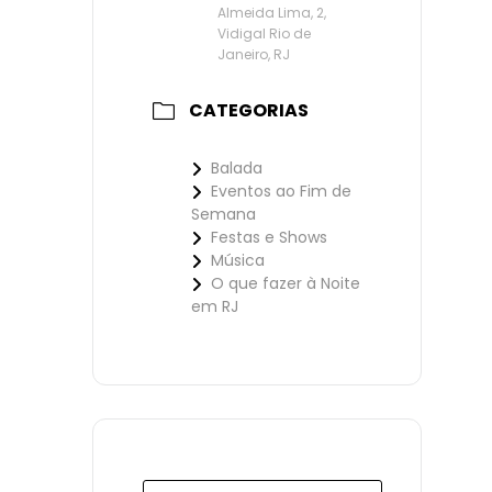
Almeida Lima, 2,
Vidigal Rio de
Janeiro, RJ
CATEGORIAS
Balada
Eventos ao Fim de
Semana
Festas e Shows
Música
O que fazer à Noite
em RJ