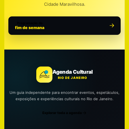
Cidade Maravilhosa.
Programação do
fim de semana
Agenda Cultural
RIO DE JANEIRO
Um guia independente para encontrar eventos, espetáculos,
exposições e experiências culturais no Rio de Janeiro.
Explorar toda a agenda