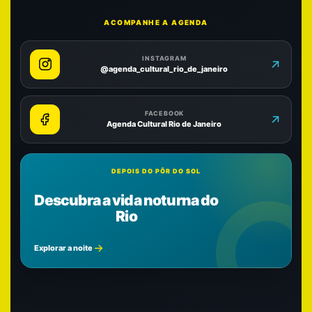
ACOMPANHE A AGENDA
INSTAGRAM
@agenda_cultural_rio_de_janeiro
FACEBOOK
Agenda Cultural Rio de Janeiro
DEPOIS DO PÔR DO SOL
Descubra a vida noturna do
Rio
Explorar a noite