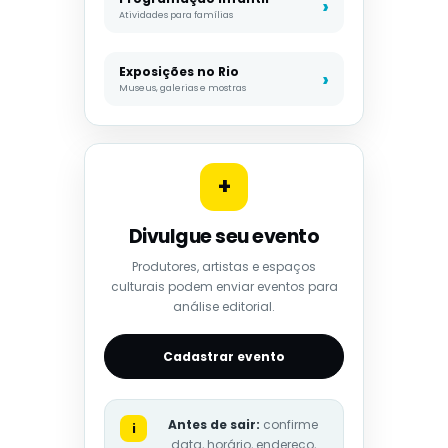
Atividades para famílias
Exposições no Rio
Museus, galerias e mostras
+
Divulgue seu evento
Produtores, artistas e espaços
culturais podem enviar eventos para
análise editorial.
Cadastrar evento
Antes de sair:
confirme
i
data, horário, endereço,