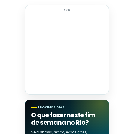
PUB
PRÓXIMOS DIAS
O que fazer neste fim
de semana no Rio?
Veja shows, teatro, exposições,