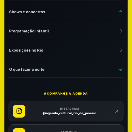
Shows e concertos
Programação infantil
Exposições no Rio
O que fazer à noite
ACOMPANHE A AGENDA
INSTAGRAM
@agenda_cultural_rio_de_janeiro
FACEBOOK