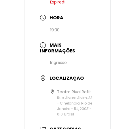
Expired!
HORA
19:30
MAIS
INFORMAÇÕES
Ingresso
LOCALIZAÇÃO
Teatro Rival Refit
Rua Álvaro Alvim, 33
- Cinelândia, Rio de
Janeiro - RJ, 20031-
010, Brasil