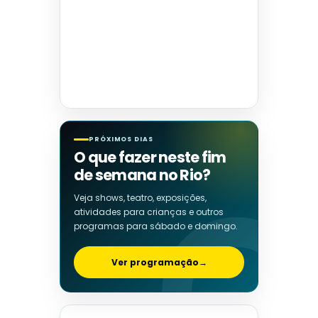
PRÓXIMOS DIAS
O que fazer neste fim
de semana no Rio?
Veja shows, teatro, exposições,
atividades para crianças e outros
programas para sábado e domingo.
Ver programação
→