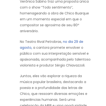
Verônica Sabino traz uma proposta única
com o show “Todo sentimento”,
homenageando a obra de Chico Buarque
em um momento especial em que o
compositor se aproxima de seu 80º
aniversário.
No Teatro Rival Petrobras,
no dia 29 de
agosto,
a cantora promete envolver o
público com sua interpretação sensível e
apaixonada, acompanhada pelo talentoso
violonista e produtor Sérgio Chiavazzoli.
Juntos, eles vão explorar a riqueza da
música popular brasileira, destacando a
poesia e a profundidade das letras de
Chico, que ressoam diversas emoções e
experiências humanas. Será uma
celebração da MPB e uma oportunidade