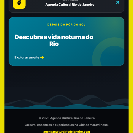
Agenda Cultural Rio de Janeiro
DEPOIS DO PÔR DO SOL
Descubra a vida noturna do
Rio
Explorar a noite
© 2026 Agenda Cultural Rio de Janeiro
Cultura, encontros e experiências na Cidade Maravilhosa.
agendaculturalriodejaneiro.com