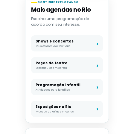
CONTINUE EXPLORANDO
Mais agendas no Rio
Escolha uma programação de
acordo com seu interesse.
Shows e concertos
Música ao vivo e festivais
Peças de teatro
Espetáculos em cartaz
Programação infantil
Atividades para famílias
Exposições no Rio
Museus, galerias e mostras