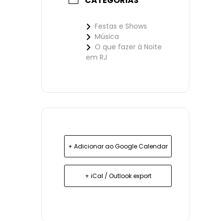
CATEGORIAS
Festas e Shows
Música
O que fazer à Noite
em RJ
+ Adicionar ao Google Calendar
+ iCal / Outlook export