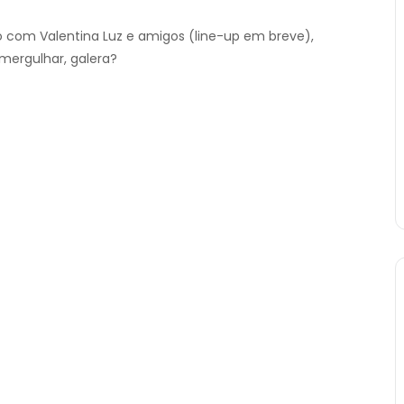
o com Valentina Luz e amigos (line-up em breve),
 mergulhar, galera?