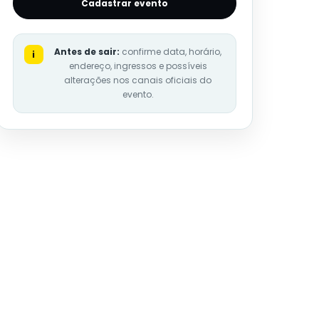
Cadastrar evento
Antes de sair:
confirme data, horário,
i
endereço, ingressos e possíveis
alterações nos canais oficiais do
evento.