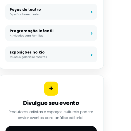
Peças de teatro
Espetáculos em cartaz
Programação infantil
Atividades para famílias
Exposições no Rio
Museus, galerias e mostras
+
Divulgue seu evento
Produtores, artistas e espaços culturais podem
enviar eventos para análise editorial.