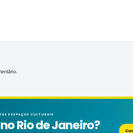
entário.
TAS E ESPAÇOS CULTURAIS
o Rio de Janeiro?
Cad