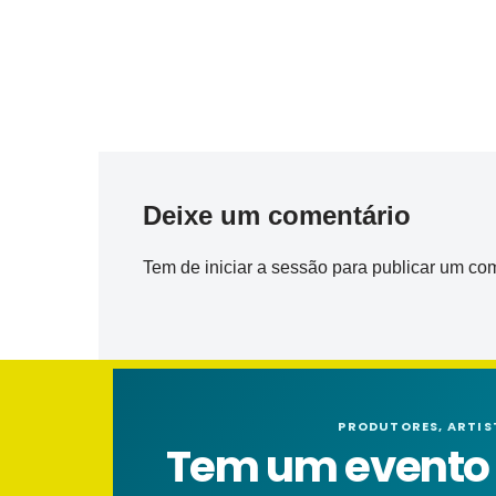
Deixe um comentário
Tem de
iniciar a sessão
para publicar um com
PRODUTORES, ARTIS
Tem um evento n