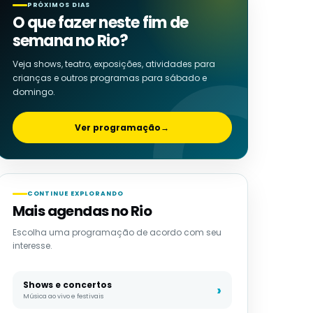
PRÓXIMOS DIAS
O que fazer neste fim de
semana no Rio?
Veja shows, teatro, exposições, atividades para
crianças e outros programas para sábado e
domingo.
Ver programação
→
CONTINUE EXPLORANDO
Mais agendas no Rio
Escolha uma programação de acordo com seu
interesse.
Shows e concertos
Música ao vivo e festivais