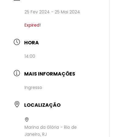
25 Fev 2024
- 25 Mai 2024
Expired!
HORA
14:00
MAIS INFORMAÇÕES
Ingresso
LOCALIZAÇÃO
Marina da Glória - Rio de
Janeiro, RJ