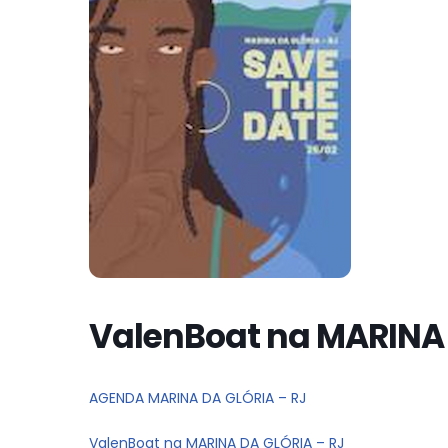
ValenBoat na MARINA 
AGENDA MARINA DA GLÓRIA – RJ
ValenBoat na MARINA DA GLÓRIA – RJ