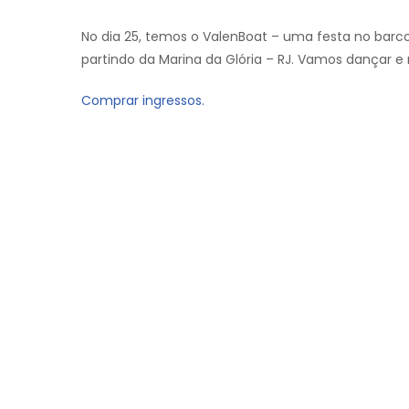
No dia 25, temos o ValenBoat – uma festa no barc
partindo da Marina da Glória – RJ. Vamos dançar e
Comprar ingressos.