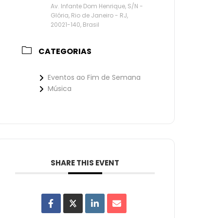
Av. Infante Dom Henrique, S/N -
Glória, Rio de Janeiro - RJ,
20021-140, Brasil
CATEGORIAS
Eventos ao Fim de Semana
Música
SHARE THIS EVENT