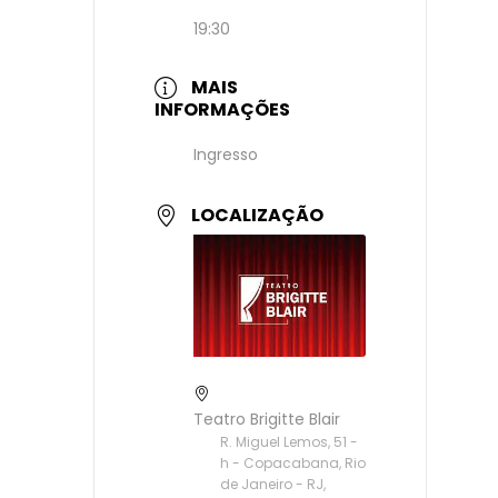
19:30
MAIS
INFORMAÇÕES
Ingresso
LOCALIZAÇÃO
Teatro Brigitte Blair
R. Miguel Lemos, 51 -
h - Copacabana, Rio
de Janeiro - RJ,