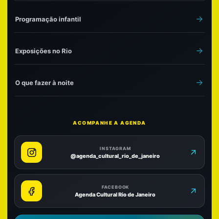
Programação infantil
Exposições no Rio
O que fazer à noite
ACOMPANHE A AGENDA
INSTAGRAM
@agenda_cultural_rio_de_janeiro
FACEBOOK
Agenda Cultural Rio de Janeiro