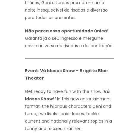
hilárias, Geni e Lurdes prometem uma
noite inesquecível de risadas e diversão
para todos os presentes.
Não perca essa oportunidade única!
Garanta já o seu ingresso e mergulhe
nesse universo de risadas e descontração.
Event: Vá Idosas Show – Brigitte Blair
Theater
Get ready to have fun with the show
‘Vá
Idosas Show!’
In this new entertainment
format, the hilarious characters Geni and
Lurde, two lively senior ladies, tackle
current and nationally relevant topics in a
funny and relaxed manner.