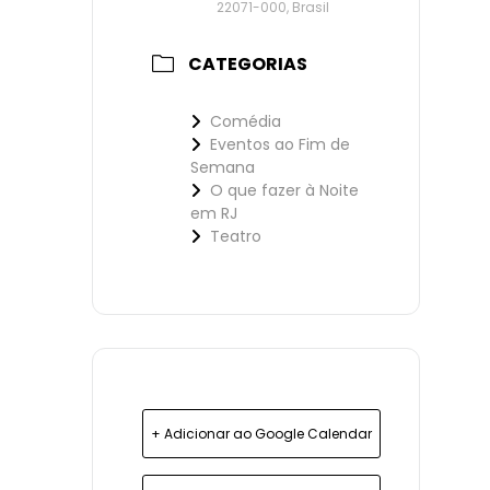
22071-000, Brasil
CATEGORIAS
Comédia
Eventos ao Fim de
Semana
O que fazer à Noite
em RJ
Teatro
+ Adicionar ao Google Calendar