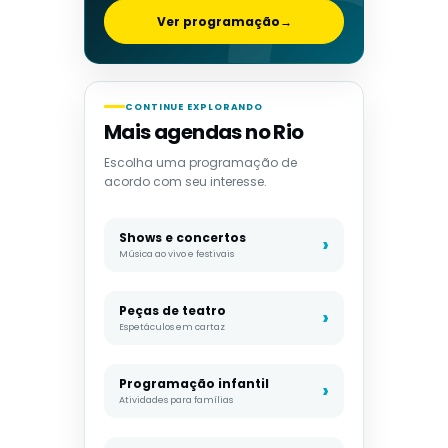
Ver programação
→
CONTINUE EXPLORANDO
Mais agendas no Rio
Escolha uma programação de
acordo com seu interesse.
Shows e concertos
Música ao vivo e festivais
Peças de teatro
Espetáculos em cartaz
Programação infantil
Atividades para famílias