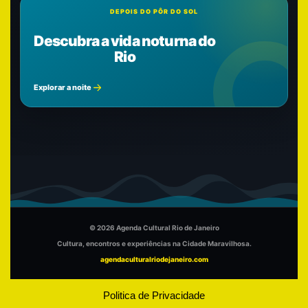
DEPOIS DO PÔR DO SOL
Descubra a vida noturna do
Rio
Explorar a noite
© 2026 Agenda Cultural Rio de Janeiro
Cultura, encontros e experiências na Cidade Maravilhosa.
agendaculturalriodejaneiro.com
Politica de Privacidade