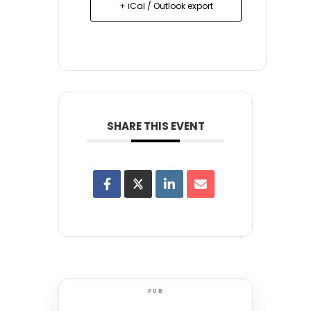
+ iCal / Outlook export
SHARE THIS EVENT
PUB