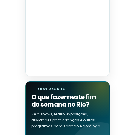
PRÓXIMOS DIAS
O que fazer neste fim
de semana no Rio?
Veja shows, teatro, exposições,
atividades para crianças e outros
programas para sábado e domingo.