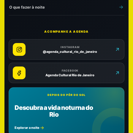
O que fazer à noite
ACOMPANHE A AGENDA
INSTAGRAM
@agenda_cultural_rio_de_janeiro
FACEBOOK
Agenda Cultural Rio de Janeiro
DEPOIS DO PÔR DO SOL
Descubra a vida noturna do
Rio
Explorar a noite