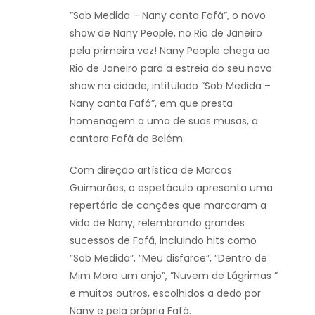
”Sob Medida – Nany canta Fafá”, o novo
show de Nany People, no Rio de Janeiro
pela primeira vez! Nany People chega ao
Rio de Janeiro para a estreia do seu novo
show na cidade, intitulado “Sob Medida –
Nany canta
Fafá”, em que presta
homenagem a uma de suas musas, a
cantora Fafá de Belém.
Com direção artística de Marcos
Guimarães, o espetáculo apresenta uma
repertório de canções que marcaram a
vida de Nany, relembrando grandes
sucessos de Fafá, incluindo hits como
”Sob Medida”, ”Meu disfarce”, ”Dentro de
Mim
Mora um anjo”, ”Nuvem de Lágrimas ”
e muitos outros, escolhidos a dedo por
Nany e pela própria Fafá.