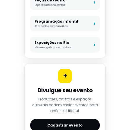
Peças de teatro
Espetáculos em cartaz
Programação infantil
Atividades para famílias
Exposições no Rio
Museus, galerias e mostras
+
Divulgue seu evento
Produtores, artistas e espaços
culturais podem enviar eventos para
análise editorial.
Cadastrar evento