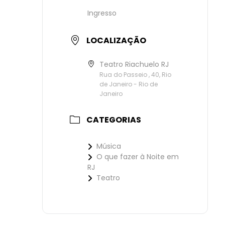
Ingresso
LOCALIZAÇÃO
Teatro Riachuelo RJ
Rua do Passeio , 40, Rio
de Janeiro - Rio de
Janeiro
CATEGORIAS
Música
O que fazer à Noite em
RJ
Teatro