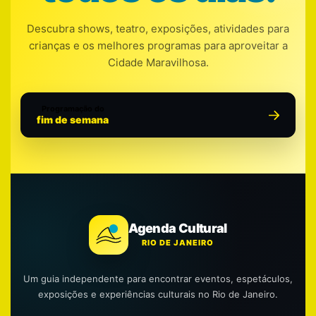
Descubra shows, teatro, exposições, atividades para
crianças e os melhores programas para aproveitar a
Cidade Maravilhosa.
Programação do
fim de semana
Agenda Cultural
RIO DE JANEIRO
Um guia independente para encontrar eventos, espetáculos,
exposições e experiências culturais no Rio de Janeiro.