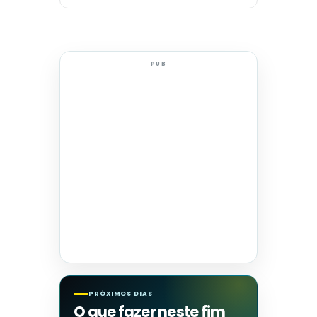
PUB
PRÓXIMOS DIAS
O que fazer neste fim