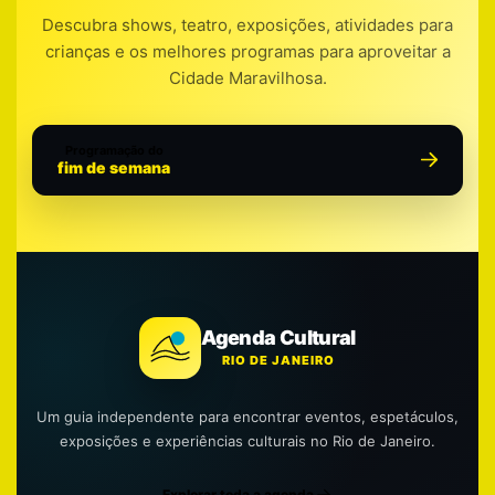
Descubra shows, teatro, exposições, atividades para
crianças e os melhores programas para aproveitar a
Cidade Maravilhosa.
Programação do
fim de semana
Agenda Cultural
RIO DE JANEIRO
Um guia independente para encontrar eventos, espetáculos,
exposições e experiências culturais no Rio de Janeiro.
Explorar toda a agenda