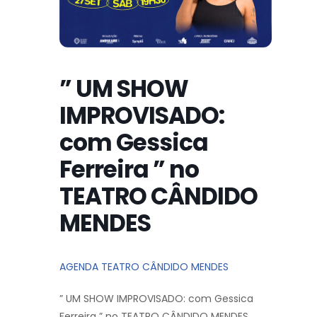
” UM SHOW
IMPROVISADO:
com Gessica
Ferreira ” no
TEATRO CÂNDIDO
MENDES
AGENDA TEATRO CÂNDIDO MENDES
” UM SHOW IMPROVISADO: com Gessica
Ferreira ” no TEATRO CÂNDIDO MENDES