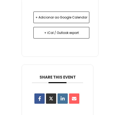
+ Adicionar ao Google Calendar
+ iCal / Outlook export
SHARE THIS EVENT