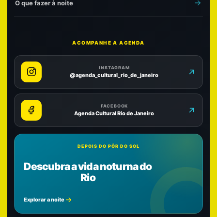
O que fazer à noite
ACOMPANHE A AGENDA
INSTAGRAM
@agenda_cultural_rio_de_janeiro
FACEBOOK
Agenda Cultural Rio de Janeiro
DEPOIS DO PÔR DO SOL
Descubra a vida noturna do
Rio
Explorar a noite