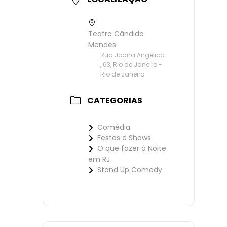
Teatro Cândido
Mendes
Rua Joana Angélica
, 63, Rio de Janeiro -
Rio de Janeiro
CATEGORIAS
Comédia
Festas e Shows
O que fazer à Noite
em RJ
Stand Up Comedy