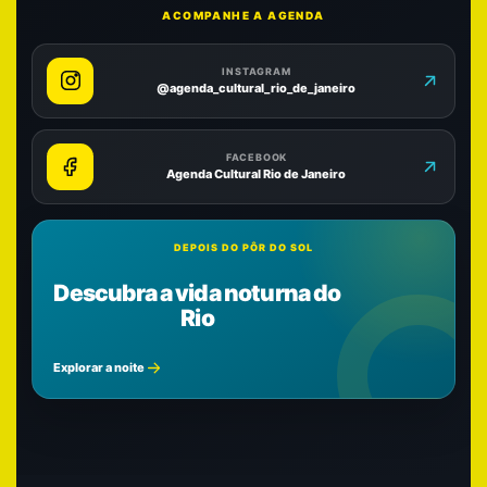
ACOMPANHE A AGENDA
INSTAGRAM
@agenda_cultural_rio_de_janeiro
FACEBOOK
Agenda Cultural Rio de Janeiro
DEPOIS DO PÔR DO SOL
Descubra a vida noturna do
Rio
Explorar a noite