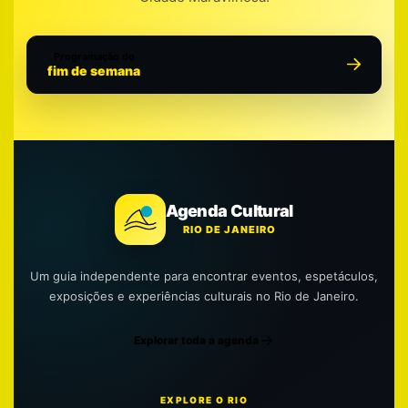
Programação do
fim de semana
Agenda Cultural
RIO DE JANEIRO
Um guia independente para encontrar eventos, espetáculos,
exposições e experiências culturais no Rio de Janeiro.
Explorar toda a agenda
EXPLORE O RIO