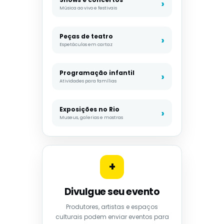
Música ao vivo e festivais
Peças de teatro
Espetáculos em cartaz
Programação infantil
Atividades para famílias
Exposições no Rio
Museus, galerias e mostras
+
Divulgue seu evento
Produtores, artistas e espaços
culturais podem enviar eventos para