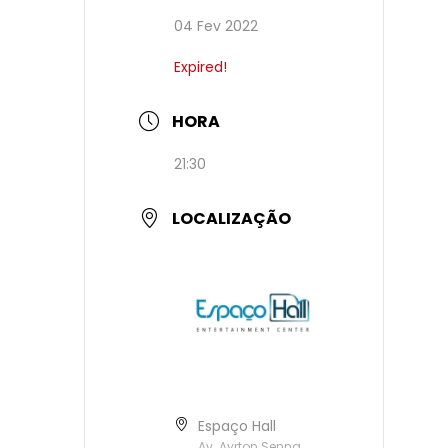
04 Fev 2022
Expired!
HORA
21:30
LOCALIZAÇÃO
Espaço Hall
Av. Ayrton Senna,