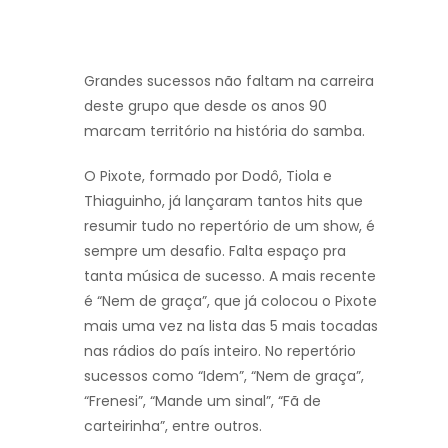
Grandes sucessos não faltam na carreira
deste grupo que desde os anos 90
marcam território na história do samba.
O Pixote, formado por Dodô, Tiola e
Thiaguinho, já lançaram tantos hits que
resumir tudo no repertório de um show, é
sempre um desafio. Falta espaço pra
tanta música de sucesso. A mais recente
é “Nem de graça”, que já colocou o Pixote
mais uma vez na lista das 5 mais tocadas
nas rádios do país inteiro. No repertório
sucessos como “Idem”, “Nem de graça”,
“Frenesi”, “Mande um sinal”, “Fã de
carteirinha”, entre outros.