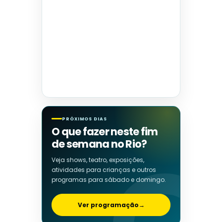
PRÓXIMOS DIAS
O que fazer neste fim
de semana no Rio?
Veja shows, teatro, exposições,
atividades para crianças e outros
programas para sábado e domingo.
Ver programação
→