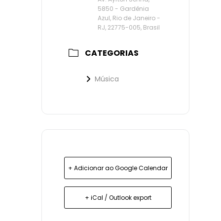
5850 - Gardênia
Azul, Rio de Janeiro -
RJ, 22775-005, Brasil
CATEGORIAS
Música
+ Adicionar ao Google Calendar
+ iCal / Outlook export