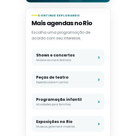
CONTINUE EXPLORANDO
Mais agendas no Rio
Escolha uma programação de
acordo com seu interesse.
Shows e concertos
Música ao vivo e festivais
Peças de teatro
Espetáculos em cartaz
Programação infantil
Atividades para famílias
Exposições no Rio
Museus, galerias e mostras