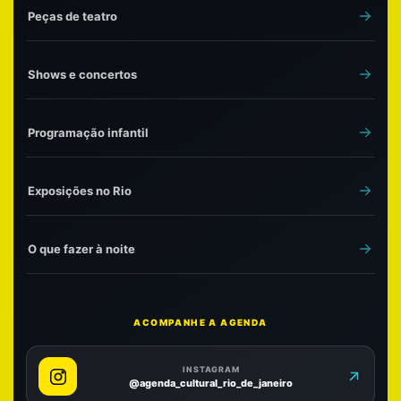
Peças de teatro
Shows e concertos
Programação infantil
Exposições no Rio
O que fazer à noite
ACOMPANHE A AGENDA
INSTAGRAM
@agenda_cultural_rio_de_janeiro