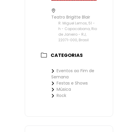
Teatro Brigitte Blair
R. Miguel Lemos, 51 -
h - Copacabana, Rio
de Janeiro - RJ,
22071-000, Brasil
CATEGORIAS
Eventos ao Fim de
Semana
Festas e Shows
Música
Rock