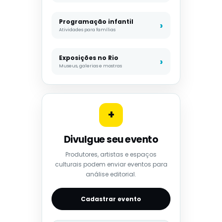
Programação infantil
Atividades para famílias
Exposições no Rio
Museus, galerias e mostras
+
Divulgue seu evento
Produtores, artistas e espaços
culturais podem enviar eventos para
análise editorial.
Cadastrar evento