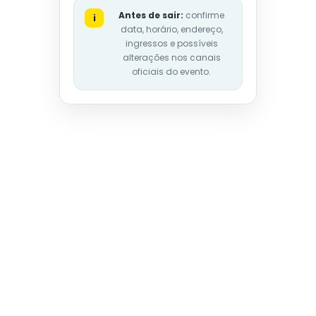
Antes de sair:
confirme
i
data, horário, endereço,
ingressos e possíveis
alterações nos canais
oficiais do evento.