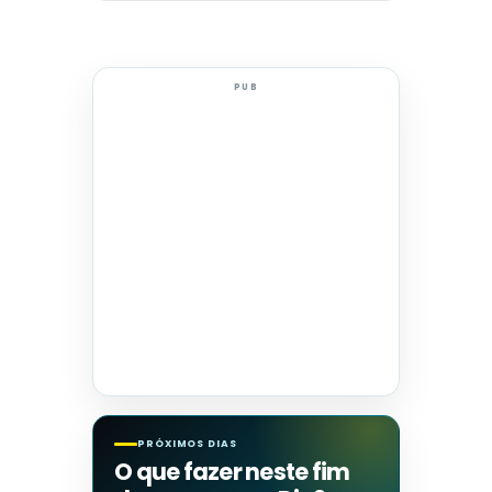
PUB
PRÓXIMOS DIAS
O que fazer neste fim