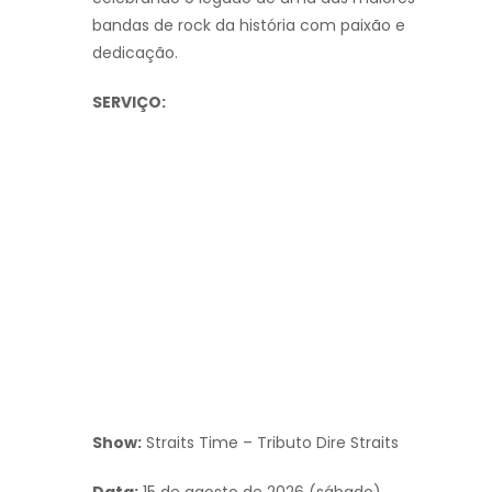
bandas de rock da história com paixão e
dedicação.
SERVIÇO:
Show:
Straits Time – Tributo Dire Straits
Data:
15 de agosto de 2026 (sábado)