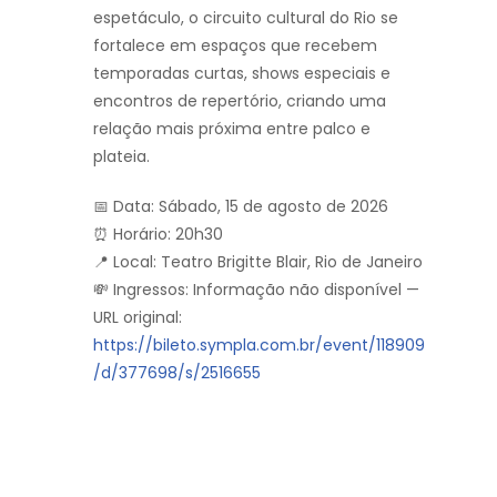
espetáculo, o circuito cultural do Rio se
fortalece em espaços que recebem
temporadas curtas, shows especiais e
encontros de repertório, criando uma
relação mais próxima entre palco e
plateia.
📅 Data: Sábado, 15 de agosto de 2026
⏰ Horário: 20h30
📍 Local: Teatro Brigitte Blair, Rio de Janeiro
💸 Ingressos: Informação não disponível —
URL original:
https://bileto.sympla.com.br/event/118909
/d/377698/s/2516655