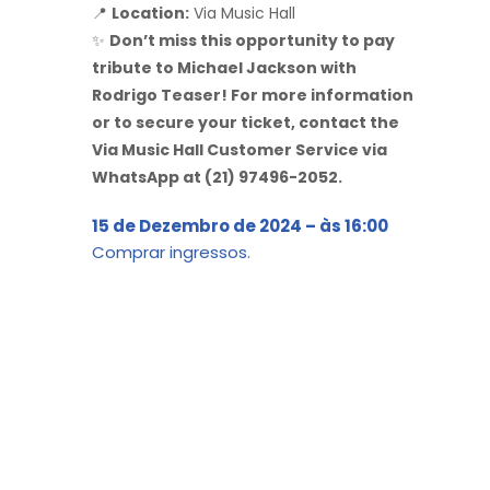
📍
Location:
Via Music Hall
✨
Don’t miss this opportunity to pay
tribute to Michael Jackson with
Rodrigo Teaser! For more information
or to secure your ticket, contact the
Via Music Hall Customer Service via
WhatsApp at (21) 97496-2052.
15 de Dezembro de 2024 – às 16:00
Comprar ingressos.