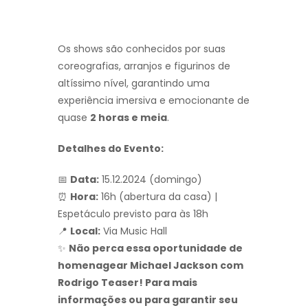
Os shows são conhecidos por suas
coreografias, arranjos e figurinos de
altíssimo nível, garantindo uma
experiência imersiva e emocionante de
quase
2 horas e meia
.
Detalhes do Evento:
📅
Data:
15.12.2024 (domingo)
⏰
Hora:
16h (abertura da casa) |
Espetáculo previsto para às 18h
📍
Local:
Via Music Hall
✨
Não perca essa oportunidade de
homenagear Michael Jackson com
Rodrigo Teaser! Para mais
informações ou para garantir seu