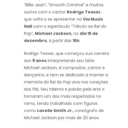
“Billie Jean”, “Smooth Criminal” e muitos
outros com o cantor
Rodrigo Teaser
,
que volta a se apresentar na
Via Music
Hall
com o espetáculo “Tributo ao Rei do
Pop”,
Michael Jackson
, no
dia 15 de
dezembro
, a partir das
16h
.
Rodrigo Teaser, que começou sua carreira
aos
9 anos
interpretando seu ídolo
Michael Jackson, é compositor, cantor e
dançarino, e tem se dedicado a manter a
memória do Rei do Pop viva nos corações
dos fãs. Seu talento e paixão pela arte o
tornaram um dos mais respeitados no
ramo, tendo trabalhado com figuras
como
Lavelle Smith Jr.
, coreógrafo de
Michael Jackson por mais de 20 anos.