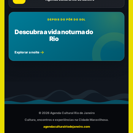
DEPOIS DO PÔR DO SOL
Descubra a vida noturna do
Rio
Explorar a noite
© 2026 Agenda Cultural Rio de Janeiro
Cultura, encontros e experiências na Cidade Maravilhosa.
agendaculturalriodejaneiro.com