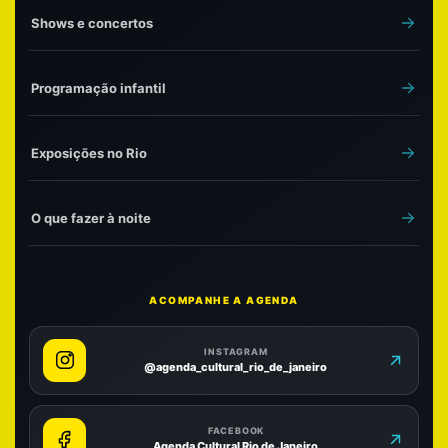
Shows e concertos
Programação infantil
Exposições no Rio
O que fazer à noite
ACOMPANHE A AGENDA
INSTAGRAM
@agenda_cultural_rio_de_janeiro
FACEBOOK
Agenda Cultural Rio de Janeiro