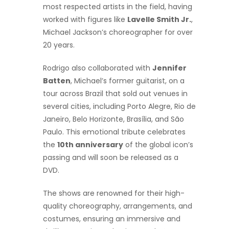
most respected artists in the field, having
worked with figures like
Lavelle Smith Jr.
,
Michael Jackson’s choreographer for over
20 years.
Rodrigo also collaborated with
Jennifer
Batten
, Michael’s former guitarist, on a
tour across Brazil that sold out venues in
several cities, including Porto Alegre, Rio de
Janeiro, Belo Horizonte, Brasília, and São
Paulo. This emotional tribute celebrates
the
10th anniversary
of the global icon’s
passing and will soon be released as a
DVD.
The shows are renowned for their high-
quality choreography, arrangements, and
costumes, ensuring an immersive and