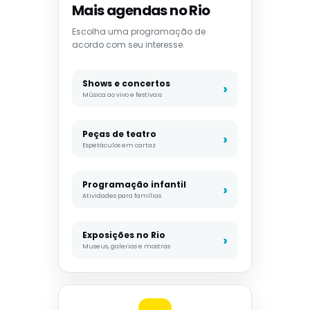
Mais agendas no Rio
Escolha uma programação de
acordo com seu interesse.
Shows e concertos
Música ao vivo e festivais
Peças de teatro
Espetáculos em cartaz
Programação infantil
Atividades para famílias
Exposições no Rio
Museus, galerias e mostras