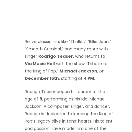
Relive classic hits like “Thriller,” “Billie Jean,”
“Smooth Criminal,” and many more with
singer
Rodrigo Teaser
, who returns to
Via Music Hall
with the show “Tribute to
the King of Pop,”
Michael Jackson
, on
December 15th
, starting at
4 PM
.
Rodrigo Teaser began his career at the
age of
9
, performing as his idol Michael
Jackson. A composer, singer, and dancer,
Rodrigo is dedicated to keeping the King of
Pop’s legacy alive in fans’ hearts. His talent
and passion have made him one of the