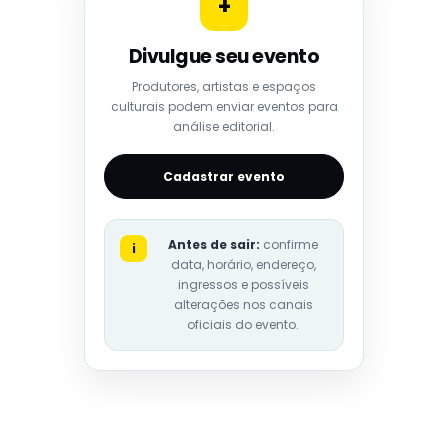
+
Divulgue seu evento
Produtores, artistas e espaços
culturais podem enviar eventos para
análise editorial.
Cadastrar evento
Antes de sair:
confirme
i
data, horário, endereço,
ingressos e possíveis
alterações nos canais
oficiais do evento.