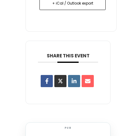
+ iCal / Outlook export
SHARE THIS EVENT
PUB