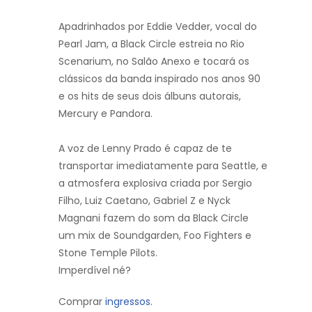
Apadrinhados por Eddie Vedder, vocal do
Pearl Jam, a Black Circle estreia no Rio
Scenarium, no Salão Anexo e tocará os
clássicos da banda inspirado nos anos 90
e os hits de seus dois álbuns autorais,
Mercury e Pandora.
A voz de Lenny Prado é capaz de te
transportar imediatamente para Seattle, e
a atmosfera explosiva criada por Sergio
Filho, Luiz Caetano, Gabriel Z e Nyck
Magnani fazem do som da Black Circle
um mix de Soundgarden, Foo Fighters e
Stone Temple Pilots.
Imperdível né?
Comprar
ingressos.