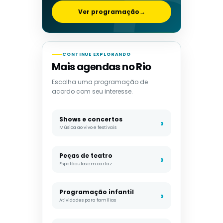
Ver programação
→
CONTINUE EXPLORANDO
Mais agendas no Rio
Escolha uma programação de
acordo com seu interesse.
Shows e concertos
Música ao vivo e festivais
Peças de teatro
Espetáculos em cartaz
Programação infantil
Atividades para famílias