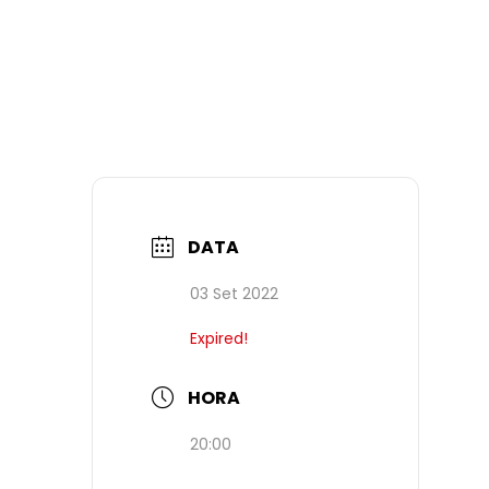
DATA
03 Set 2022
Expired!
HORA
20:00