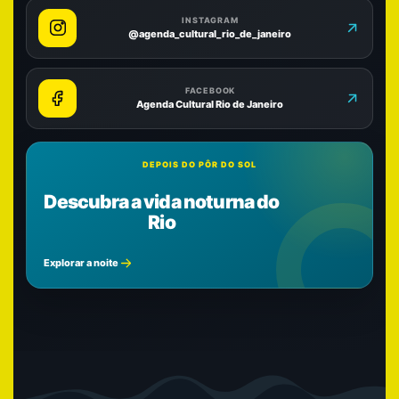
INSTAGRAM
@agenda_cultural_rio_de_janeiro
FACEBOOK
Agenda Cultural Rio de Janeiro
DEPOIS DO PÔR DO SOL
Descubra a vida noturna do
Rio
Explorar a noite