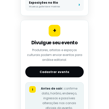
Exposições no Rio
Museus, galerias e mostras
+
Divulgue seu evento
Produtores, artistas e espaços
culturais podem enviar eventos para
análise editorial.
Cadastrar evento
Antes de sair:
confirme
i
data, horário, endereço,
ingressos e possíveis
alterações nos canais
oficiais do evento.