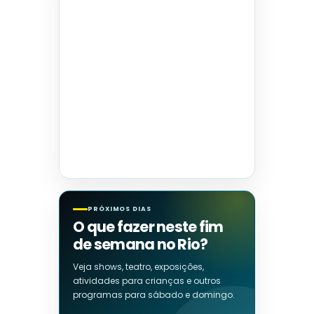
PRÓXIMOS DIAS
O que fazer neste fim
de semana no Rio?
Veja shows, teatro, exposições,
atividades para crianças e outros
programas para sábado e domingo.