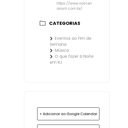
https://www.rioscen
arium.com.br/
CATEGORIAS
Eventos ao Fim de
Semana
Música
O que fazer à Noite
em RJ
+ Adicionar ao Google Calendar