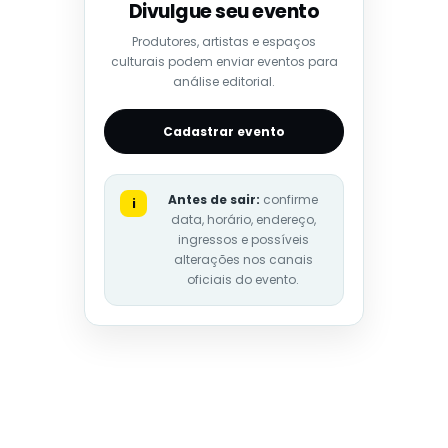
Divulgue seu evento
Produtores, artistas e espaços
culturais podem enviar eventos para
análise editorial.
Cadastrar evento
Antes de sair:
confirme
i
data, horário, endereço,
ingressos e possíveis
alterações nos canais
oficiais do evento.