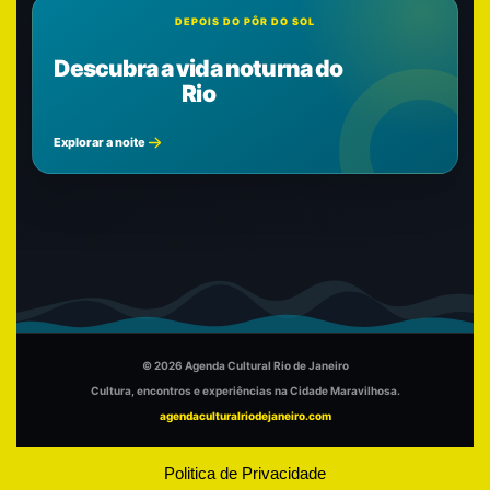
DEPOIS DO PÔR DO SOL
Descubra a vida noturna do
Rio
Explorar a noite
© 2026 Agenda Cultural Rio de Janeiro
Cultura, encontros e experiências na Cidade Maravilhosa.
agendaculturalriodejaneiro.com
Politica de Privacidade