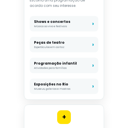
Escolha uma programação de
acordo com seu interesse.
Shows e concertos
Música ao vivo e festivais
Peças de teatro
Espetáculos em cartaz
Programação infantil
Atividades para famílias
Exposições no Rio
Museus, galerias e mostras
+